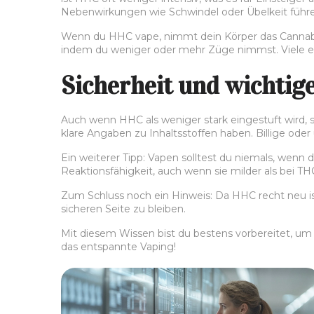
Nebenwirkungen wie Schwindel oder Übelkeit führe
Wenn du HHC vape, nimmt dein Körper das Cannabino
indem du weniger oder mehr Züge nimmst. Viele em
Sicherheit und wichti
Auch wenn HHC als weniger stark eingestuft wird, s
klare Angaben zu Inhaltsstoffen haben. Billige od
Ein weiterer Tipp: Vapen solltest du niemals, wen
Reaktionsfähigkeit, auch wenn sie milder als bei THC
Zum Schluss noch ein Hinweis: Da HHC recht neu i
sicheren Seite zu bleiben.
Mit diesem Wissen bist du bestens vorbereitet, um
das entspannte Vaping!