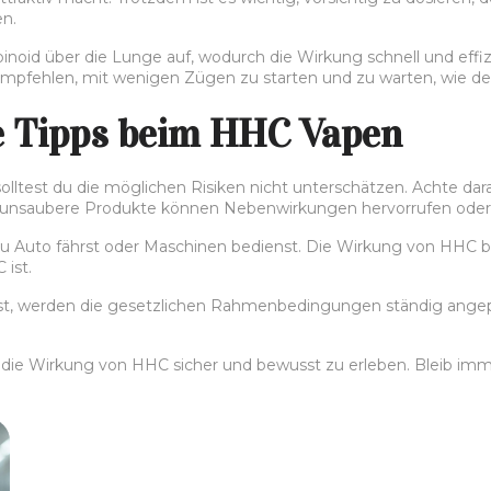
n.
id über die Lunge auf, wodurch die Wirkung schnell und effizi
pfehlen, mit wenigen Zügen zu starten und zu warten, wie der
ge Tipps beim HHC Vapen
olltest du die möglichen Risiken nicht unterschätzen. Achte da
er unsaubere Produkte können Nebenwirkungen hervorrufen oder s
n du Auto fährst oder Maschinen bedienst. Die Wirkung von HHC b
 ist.
st, werden die gesetzlichen Rahmenbedingungen ständig angepas
 die Wirkung von HHC sicher und bewusst zu erleben. Bleib im