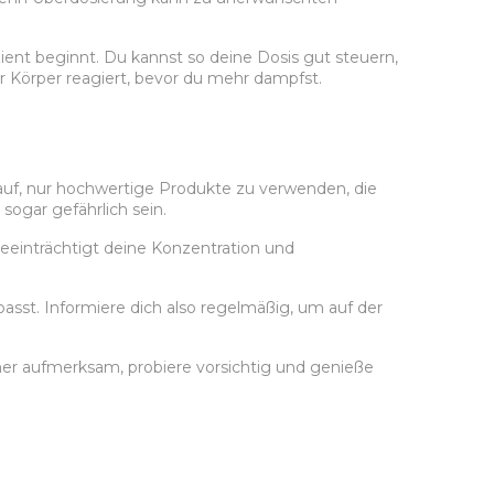
ent beginnt. Du kannst so deine Dosis gut steuern,
 Körper reagiert, bevor du mehr dampfst.
rauf, nur hochwertige Produkte zu verwenden, die
ogar gefährlich sein.
eeinträchtigt deine Konzentration und
st. Informiere dich also regelmäßig, um auf der
mer aufmerksam, probiere vorsichtig und genieße