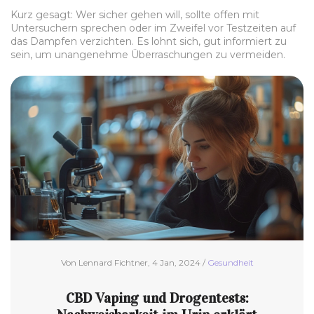
Kurz gesagt: Wer sicher gehen will, sollte offen mit
Untersuchern sprechen oder im Zweifel vor Testzeiten auf
das Dampfen verzichten. Es lohnt sich, gut informiert zu
sein, um unangenehme Überraschungen zu vermeiden.
Von Lennard Fichtner, 4 Jan, 2024 /
Gesundheit
CBD Vaping und Drogentests: