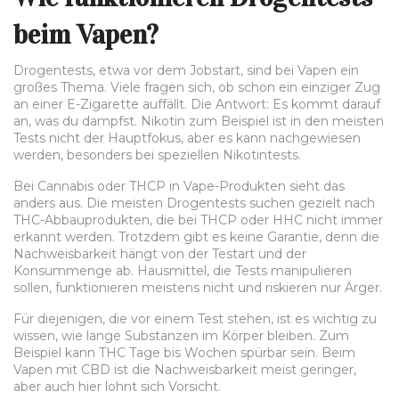
beim Vapen?
Drogentests, etwa vor dem Jobstart, sind bei Vapen ein
großes Thema. Viele fragen sich, ob schon ein einziger Zug
an einer E-Zigarette auffällt. Die Antwort: Es kommt darauf
an, was du dampfst. Nikotin zum Beispiel ist in den meisten
Tests nicht der Hauptfokus, aber es kann nachgewiesen
werden, besonders bei speziellen Nikotintests.
Bei Cannabis oder THCP in Vape-Produkten sieht das
anders aus. Die meisten Drogentests suchen gezielt nach
THC-Abbauprodukten, die bei THCP oder HHC nicht immer
erkannt werden. Trotzdem gibt es keine Garantie, denn die
Nachweisbarkeit hängt von der Testart und der
Konsummenge ab. Hausmittel, die Tests manipulieren
sollen, funktionieren meistens nicht und riskieren nur Ärger.
Für diejenigen, die vor einem Test stehen, ist es wichtig zu
wissen, wie lange Substanzen im Körper bleiben. Zum
Beispiel kann THC Tage bis Wochen spürbar sein. Beim
Vapen mit CBD ist die Nachweisbarkeit meist geringer,
aber auch hier lohnt sich Vorsicht.