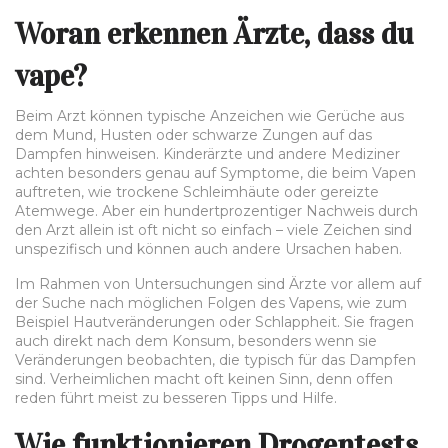
Woran erkennen Ärzte, dass du
vape?
Beim Arzt können typische Anzeichen wie Gerüche aus
dem Mund, Husten oder schwarze Zungen auf das
Dampfen hinweisen. Kinderärzte und andere Mediziner
achten besonders genau auf Symptome, die beim Vapen
auftreten, wie trockene Schleimhäute oder gereizte
Atemwege. Aber ein hundertprozentiger Nachweis durch
den Arzt allein ist oft nicht so einfach – viele Zeichen sind
unspezifisch und können auch andere Ursachen haben.
Im Rahmen von Untersuchungen sind Ärzte vor allem auf
der Suche nach möglichen Folgen des Vapens, wie zum
Beispiel Hautveränderungen oder Schlappheit. Sie fragen
auch direkt nach dem Konsum, besonders wenn sie
Veränderungen beobachten, die typisch für das Dampfen
sind. Verheimlichen macht oft keinen Sinn, denn offen
reden führt meist zu besseren Tipps und Hilfe.
Wie funktionieren Drogentests