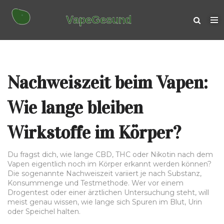
Nachweiszeit beim Vapen:
Wie lange bleiben
Wirkstoffe im Körper?
Du fragst dich, wie lange CBD, THC oder Nikotin nach dem
Vapen eigentlich noch im Körper erkannt werden können?
Die sogenannte Nachweiszeit variiert je nach Substanz,
Konsummenge und Testmethode. Wer vor einem
Drogentest oder einer ärztlichen Untersuchung steht, will
meist genau wissen, wie lange sich Spuren im Blut, Urin
oder Speichel halten.