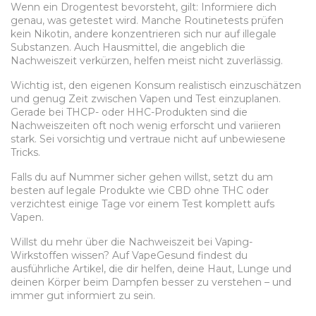
Wenn ein Drogentest bevorsteht, gilt: Informiere dich
genau, was getestet wird. Manche Routinetests prüfen
kein Nikotin, andere konzentrieren sich nur auf illegale
Substanzen. Auch Hausmittel, die angeblich die
Nachweiszeit verkürzen, helfen meist nicht zuverlässig.
Wichtig ist, den eigenen Konsum realistisch einzuschätzen
und genug Zeit zwischen Vapen und Test einzuplanen.
Gerade bei THCP- oder HHC-Produkten sind die
Nachweiszeiten oft noch wenig erforscht und variieren
stark. Sei vorsichtig und vertraue nicht auf unbewiesene
Tricks.
Falls du auf Nummer sicher gehen willst, setzt du am
besten auf legale Produkte wie CBD ohne THC oder
verzichtest einige Tage vor einem Test komplett aufs
Vapen.
Willst du mehr über die Nachweiszeit bei Vaping-
Wirkstoffen wissen? Auf VapeGesund findest du
ausführliche Artikel, die dir helfen, deine Haut, Lunge und
deinen Körper beim Dampfen besser zu verstehen – und
immer gut informiert zu sein.