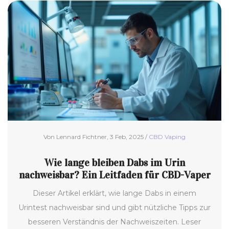
Von Lennard Fichtner, 3 Feb, 2025 /
CBD Vaping
Wie lange bleiben Dabs im Urin
nachweisbar? Ein Leitfaden für CBD-Vaper
Dieser Artikel erklärt, wie lange Dabs in einem
Urintest nachweisbar sind und gibt nützliche Tipps zur
besseren Verständnis der Nachweiszeiten. Leser