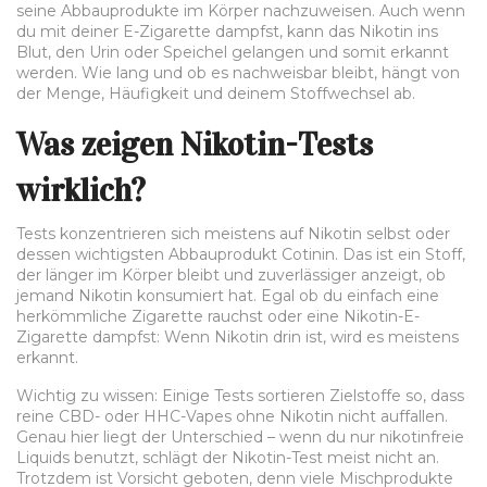
seine Abbauprodukte im Körper nachzuweisen. Auch wenn
du mit deiner E-Zigarette dampfst, kann das Nikotin ins
Blut, den Urin oder Speichel gelangen und somit erkannt
werden. Wie lang und ob es nachweisbar bleibt, hängt von
der Menge, Häufigkeit und deinem Stoffwechsel ab.
Was zeigen Nikotin-Tests
wirklich?
Tests konzentrieren sich meistens auf Nikotin selbst oder
dessen wichtigsten Abbauprodukt Cotinin. Das ist ein Stoff,
der länger im Körper bleibt und zuverlässiger anzeigt, ob
jemand Nikotin konsumiert hat. Egal ob du einfach eine
herkömmliche Zigarette rauchst oder eine Nikotin-E-
Zigarette dampfst: Wenn Nikotin drin ist, wird es meistens
erkannt.
Wichtig zu wissen: Einige Tests sortieren Zielstoffe so, dass
reine CBD- oder HHC-Vapes ohne Nikotin nicht auffallen.
Genau hier liegt der Unterschied – wenn du nur nikotinfreie
Liquids benutzt, schlägt der Nikotin-Test meist nicht an.
Trotzdem ist Vorsicht geboten, denn viele Mischprodukte