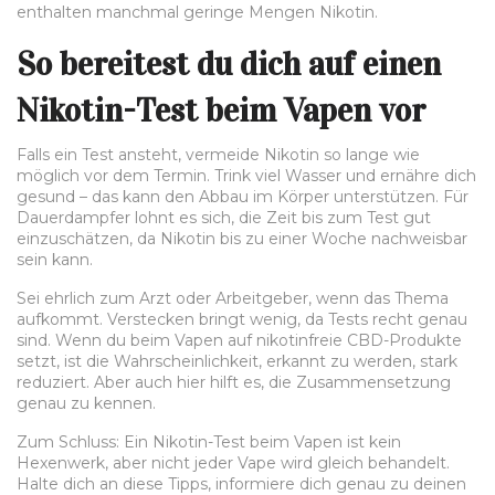
enthalten manchmal geringe Mengen Nikotin.
So bereitest du dich auf einen
Nikotin-Test beim Vapen vor
Falls ein Test ansteht, vermeide Nikotin so lange wie
möglich vor dem Termin. Trink viel Wasser und ernähre dich
gesund – das kann den Abbau im Körper unterstützen. Für
Dauerdampfer lohnt es sich, die Zeit bis zum Test gut
einzuschätzen, da Nikotin bis zu einer Woche nachweisbar
sein kann.
Sei ehrlich zum Arzt oder Arbeitgeber, wenn das Thema
aufkommt. Verstecken bringt wenig, da Tests recht genau
sind. Wenn du beim Vapen auf nikotinfreie CBD-Produkte
setzt, ist die Wahrscheinlichkeit, erkannt zu werden, stark
reduziert. Aber auch hier hilft es, die Zusammensetzung
genau zu kennen.
Zum Schluss: Ein Nikotin-Test beim Vapen ist kein
Hexenwerk, aber nicht jeder Vape wird gleich behandelt.
Halte dich an diese Tipps, informiere dich genau zu deinen