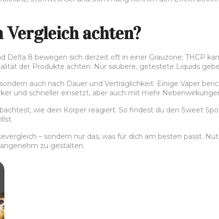
m Vergleich achten?
d Delta 8 bewegen sich derzeit oft in einer Grauzone; THCP kan
tät der Produkte achten: Nur saubere, getestete Liquids geben d
 sondern auch nach Dauer und Verträglichkeit. Einige Vaper ber
ker und schneller einsetzt, aber auch mit mehr Nebenwirkunge
chtest, wie dein Körper reagiert. So findest du den Sweet Spot 
lst.
rkevergleich – sondern nur das, was für dich am besten passt. 
d angenehm zu gestalten.