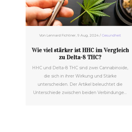
Von Lennard Fichtner, 9 Aug, 2024 /
Gesundheit
Wie viel stärker ist HHC im Vergleich
zu Delta-8 THC?
HHC und Delta-8 THC sind zwei Cannabinoide,
die sich in ihrer Wirkung und Stärke
unterscheiden. Der Artikel beleuchtet die
Unterschiede zwischen beiden Verbindungen.
Zudem werden Anwendungsmöglichkeiten,
Wirkungsweise und Erfahrungsberichte
betrachtet.