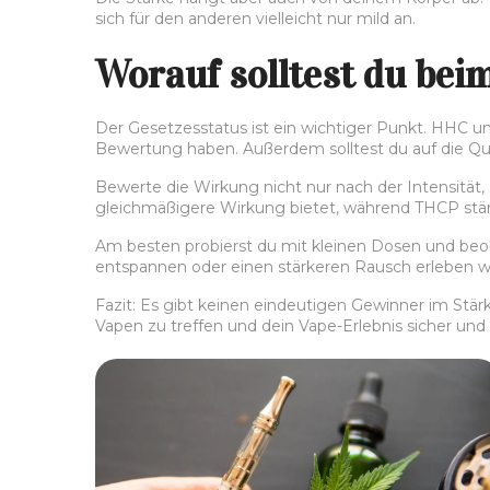
sich für den anderen vielleicht nur mild an.
Worauf solltest du bei
Der Gesetzesstatus ist ein wichtiger Punkt. HHC un
Bewertung haben. Außerdem solltest du auf die Quali
Bewerte die Wirkung nicht nur nach der Intensität,
gleichmäßigere Wirkung bietet, während THCP stär
Am besten probierst du mit kleinen Dosen und beoba
entspannen oder einen stärkeren Rausch erleben wil
Fazit: Es gibt keinen eindeutigen Gewinner im Stä
Vapen zu treffen und dein Vape-Erlebnis sicher un