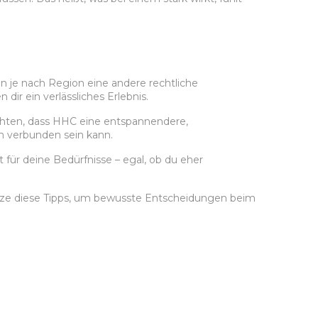
n je nach Region eine andere rechtliche
ir ein verlässliches Erlebnis.
ichten, dass HHC eine entspannendere,
n verbunden sein kann.
für deine Bedürfnisse – egal, ob du eher
Nutze diese Tipps, um bewusste Entscheidungen beim