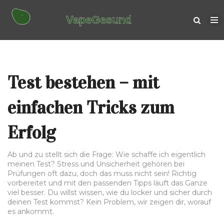
Test bestehen – mit
einfachen Tricks zum
Erfolg
Ab und zu stellt sich die Frage: Wie schaffe ich eigentlich
meinen Test? Stress und Unsicherheit gehören bei
Prüfungen oft dazu, doch das muss nicht sein! Richtig
vorbereitet und mit den passenden Tipps läuft das Ganze
viel besser. Du willst wissen, wie du locker und sicher durch
deinen Test kommst? Kein Problem, wir zeigen dir, worauf
es ankommt.