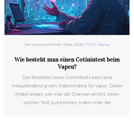
Von Lennard Fichtner, 5 Apr, 2025 /
THCP Vaping
Wie besteht man einen Cotinintest beim
Vapen?
Das Bestehen eines Cotinintests kann eine
Herausforderung sein, insbesondere für Vaper. Dieser
Artikel erklärt, wie man die Chancen erhöht, einen
solchen Test zu bestehen, indem man die
Unterschiede zwischen Nikotin und anderen
Substanzen im Vaping versteht. Praktische Tipps und
wissenswerte Fakten über den Abbau von Nikotin