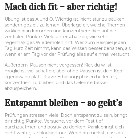
Mach dich fit – aber richtig!
Übung ist das A und O. Wichtig ist, nicht stur zu pauken,
sondern gezielt zu lernen. Überlege dir, welche Themen
wirklich dran kommen und konzentriere dich auf die
zentralen Punkte. Viele unterschätzen, wie sehr
regelmäßiges Wiederholen hilft. Wer zum Beispiel jeden
Tag kurz Zeit nimmt, kann das Wissen besser behalten, als
wenn er am Tag vor der Prüfung alles auf einmal versucht.
Außerdem: Pausen nicht vergessen! Klar, du willst
möglichst viel schaffen, aber ohne Pausen ist dein Kopf
irgendwann platt. Kurze Erholungsphasen helfen dir,
konzentriert zu bleiben und das Gelernte besser
abzuspeichern.
Entspannt bleiben – so geht’s
Prüfungen stressen viele. Doch entspannt zu sein, bringt
dir richtig Punkte. Versuche, vor dem Test tief
durchzuatmen und positiv zu denken. Panik bringt dich
nicht weiter, sie blockiert nur. Wenn du merkst, dass du