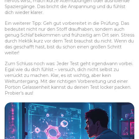
nervös wirst, mach kurze Atemübungen oder ausholende
Spaziergänge. Das bricht die Anspannung und du fühlst
dich wieder klarer.
Ein weiterer Tipp: Geh gut vorbereitet in die Prüfung. Das
bedeutet nicht nur den Stoff draufhaben, sondern auch
genug Schlaf bekommen und frühzeitig am Ort sein. Stress
durch Hektik kurz vor dem Test brauchst du nicht. Wenn du
das geschafft hast, bist du schon einen großen Schritt
weiter!
Zum Schluss noch was: Jeder Test geht irgendwann vorbei.
Egal wie du dich fühlst – versuch, dich nicht selbst zu
verrückt zu machen. Klar, es ist wichtig, aber kein
Weltuntergang. Mit der richtigen Vorbereitung und einer
Portion Gelassenheit kannst du deinen Test locker packen.
Probier’s aus!