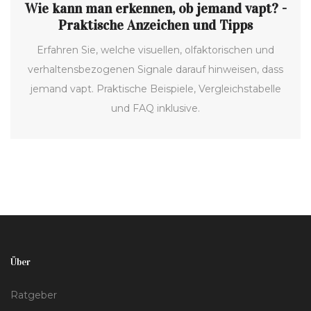
Wie kann man erkennen, ob jemand vapt? -
Praktische Anzeichen und Tipps
Erfahren Sie, welche visuellen, olfaktorischen und
verhaltensbezogenen Signale darauf hinweisen, dass
jemand vapt. Praktische Beispiele, Vergleichstabelle
und FAQ inklusive.
Über
Ratgeber