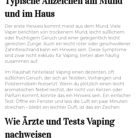
Typische Anzeichen am Mund
und im Haus
Der erste Hinweis kommt meist aus dem Mund. Viele
Vaper berichten von trockenem Mund, leicht süßlichem
oder fruchtigem Geruch und einer gelegentlich leicht
gereizten Zunge. Auch ein leicht röter oder geschwollener
Zahnfleischrand kann ein Hinweis sein. Diese Symptome
sind zwar nicht exklusiv für Vaping, treten aber häufig
zusammen auf.
Im Haushalt hinterlässt Vaping einen dezenten, oft
süßlichen Geruch, der sich an Textilien, Vorhängen und
Polstermöbeln festsetzt. Wenn du plötzlich einen leicht
aromatischen Nebel riechst, der nicht von Kerzen oder
Parfüm kommt, könnte das ein Hinweis sein. Ein einfacher
Test: Öffne ein Fenster und lass die Luft ein paar Minuten
streichen – bleibt ein leichter Duft, ist das ein Zeichen.
Wie Ärzte und Tests Vaping
nachweisen