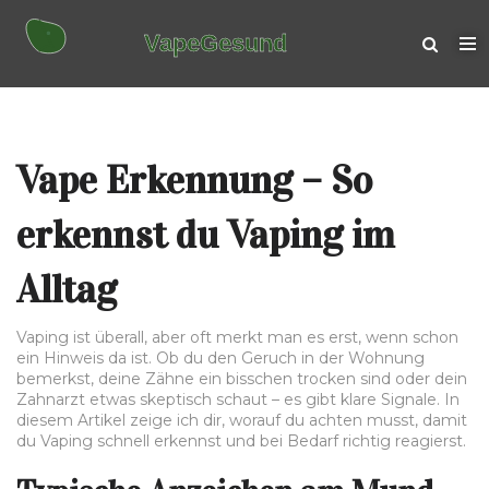
Vape Erkennung – So
erkennst du Vaping im
Alltag
Vaping ist überall, aber oft merkt man es erst, wenn schon
ein Hinweis da ist. Ob du den Geruch in der Wohnung
bemerkst, deine Zähne ein bisschen trocken sind oder dein
Zahnarzt etwas skeptisch schaut – es gibt klare Signale. In
diesem Artikel zeige ich dir, worauf du achten musst, damit
du Vaping schnell erkennst und bei Bedarf richtig reagierst.