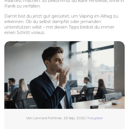
Haartest machen. So bekommst du klare Hinweise, ohne in
Panik zu verfallen.
Damit bist du jetzt gut gerüstet, um Vaping im Alltag zu
erkennen. Ob du selbst dampfst oder jemanden
unterstützen willst – mit diesen Tipps bleibst du immer
einen Schritt voraus.
Von Lennard Fichtner, 26 Sep, 2025 /
Ratgeber