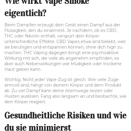
Wie wirkt Vape Smoke
eigentlich?
Beim Dampfen erzeugt dein Gerät einen Dampf aus der
Flüssigkeit, den du einatmest. Je nachdem, ob es CBD,
THC oder Nikotin enthält, verspürt dein Körper
unterschiedliche Effekte. CBD Vapes etwa sind beliebt, weil
sie beruhigen und entspannen können, ohne dich high zu
machen. THC Vaping dagegen bringt eine psychoaktive
Wirkung mit sich, die viele als angenehm empfinden, es
aber auch Nebenwirkungen wie Müdigkeit oder trockene
Haut geben kann.
Wichtig: Nicht jeder Vape-Zug ist gleich. Wie viele Züge
sinnvoll sind, hängt von deinem Körper und dem Produkt
ab. Zu viel Dampf kann deine Atemwege reizen oder
Husten auslösen. Fang also langsam an und beobachte, wie
dein Körper reagiert.
Gesundheitliche Risiken und wie
du sie minimierst