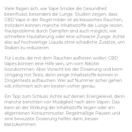
Viele fragen sich, wie Vape Smoke die Gesundheit
beeinflusst, besonders die Lunge. Studien zeigen, dass
CBD Vape in der Regel milder ist als klassisches Rauchen,
trotzdem können manche Inhaltsstoffe die Lunge reizen.
Hautprobleme durch Dampfen sind auch möglich, wie
schnellere Hautalterung oder eine schwarze Zunge. Achte
also auf hochwertige Liquids ohne schädliche Zusätze, um
Risiken zu reduzieren.
Für Leute, die mit dem Rauchen aufhören wollen: CBD
Vapes können eine Hilfe sein, um vom Nikotin
loszukommen. Aber Vorsicht bei der Dosierung und beim
Umgang mit Tests, denn einige Inhaltsstoffe können in
Drogentests auftauchen. Wer auf Nummer sicher gehen
will, informiert sich am besten vorher genau.
Ein Tipp zum Schluss: Achte auf deinen Energielevel, denn
manche berichten von Müdigkeit nach dem Vapen. Das
kann an der Wirkung der Inhaltsstoffe liegen oder am
allgemeinen Konsummuster. Regelmäßige Pausen und
eine bewusste Dosierung helfen dann, besser
klarzukommen.