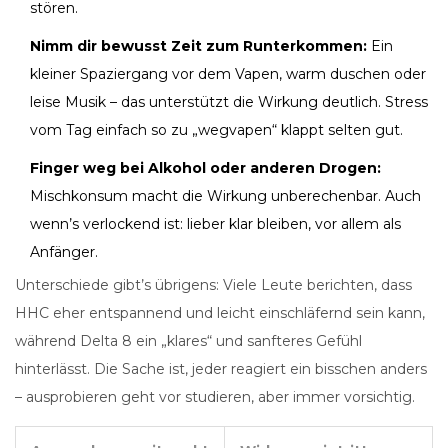
stören.
Nimm dir bewusst Zeit zum Runterkommen:
Ein
kleiner Spaziergang vor dem Vapen, warm duschen oder
leise Musik – das unterstützt die Wirkung deutlich. Stress
vom Tag einfach so zu „wegvapen“ klappt selten gut.
Finger weg bei Alkohol oder anderen Drogen:
Mischkonsum macht die Wirkung unberechenbar. Auch
wenn’s verlockend ist: lieber klar bleiben, vor allem als
Anfänger.
Unterschiede gibt’s übrigens: Viele Leute berichten, dass
HHC eher entspannend und leicht einschläfernd sein kann,
während Delta 8 ein „klares“ und sanfteres Gefühl
hinterlässt. Die Sache ist, jeder reagiert ein bisschen anders
– ausprobieren geht vor studieren, aber immer vorsichtig.