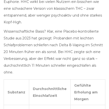
Euphorie. HHC wirkt bei vielen Nutzern ein bisschen wie
eine schwächere Version von klassischem THC – zwar
entspannend, aber weniger psychoaktiv und ohne starkes
Kopf-High.
Wissenschaftliche Basis? Klar, eine Placebo-kontrollierte
Studie aus 2023 hat gezeigt: Probanden mit leichten
Schlafproblemen schliefen nach Delta 8-Vaping im Schnitt
20 Minuten früher ein als sonst. Bei HHC zeigte sich eine
Verbesserung, aber der Effekt war nicht ganz so stark –
durchschnittlich 11 Minuten schneller eingeschlafen als
ohne.
Gefühlte
Durchschnittliche
Substanz
Erholung am
Einschlafzeit
Morgen