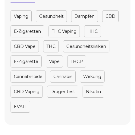
Vaping
Gesundheit
Dampfen
CBD
E-Zigaretten
THC Vaping
HHC
CBD Vape
THC
Gesundheitsrisiken
E-Zigarette
Vape
THCP
Cannabinoide
Cannabis
Wirkung
CBD Vaping
Drogentest
Nikotin
EVALI