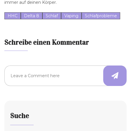
immer auf deinen Körper.
HHC
Delta 8
Schlaf
Vaping
Schlafprobleme
Schreibe einen Kommentar
Suche