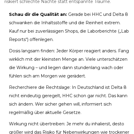
riskiert schlechte Nächte statt entspannte Träume.
Schau dir die Qualität an:
Gerade bei HHC und Delta 8
schwanken die Inhaltsstoffe und die Reinheit extrem.
Kauf nur bei zuverlässigen Shops, die Laborberichte („Lab
Reports“) offenlegen.
Dosis langsam finden: Jeder Körper reagiert anders. Fang
wirklich mit der kleinsten Menge an. Viele unterschätzen
die Wirkung – und liegen dann stundenlang wach oder
fühlen sich am Morgen wie gerädert.
Recherchiere die Rechtslage: In Deutschland ist Delta 8
nicht eindeutig geregelt, HHC schon gar nicht. Das kann
sich ändern. Wer sicher gehen will, informiert sich
regelmäßig über aktuelle Gesetze.
Wirkung nicht übertreiben: Je mehr du inhalierst, desto
größer wird das Risiko für Nebenwirkungen wie trockener