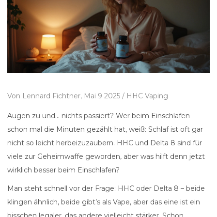
Von
Lennard Fichtner,
Mai 9 2025 /
HHC Vaping
Augen zu und... nichts passiert? Wer beim Einschlafen
schon mal die Minuten gezählt hat, weiß: Schlaf ist oft gar
nicht so leicht herbeizuzaubern. HHC und Delta 8 sind für
viele zur Geheimwaffe geworden, aber was hilft denn jetzt
wirklich besser beim Einschlafen?
Man steht schnell vor der Frage: HHC oder Delta 8 – beide
klingen ähnlich, beide gibt’s als Vape, aber das eine ist ein
bisschen legaler, das andere vielleicht stärker. Schon