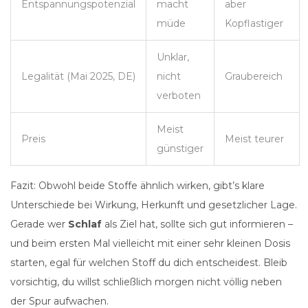
Entspannungspotenzial
macht
aber
müde
Kopflastiger
Unklar,
Legalität (Mai 2025, DE)
nicht
Graubereich
verboten
Meist
Preis
Meist teurer
günstiger
Fazit: Obwohl beide Stoffe ähnlich wirken, gibt’s klare
Unterschiede bei Wirkung, Herkunft und gesetzlicher Lage.
Gerade wer
Schlaf
als Ziel hat, sollte sich gut informieren –
und beim ersten Mal vielleicht mit einer sehr kleinen Dosis
starten, egal für welchen Stoff du dich entscheidest. Bleib
vorsichtig, du willst schließlich morgen nicht völlig neben
der Spur aufwachen.