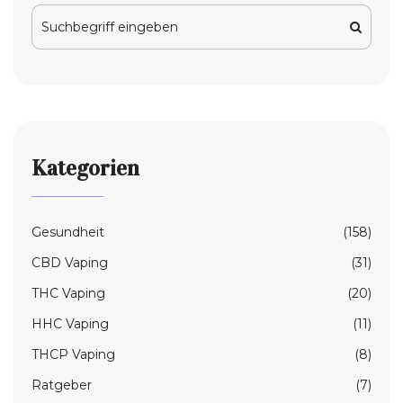
Kategorien
Gesundheit
(158)
CBD Vaping
(31)
THC Vaping
(20)
HHC Vaping
(11)
THCP Vaping
(8)
Ratgeber
(7)