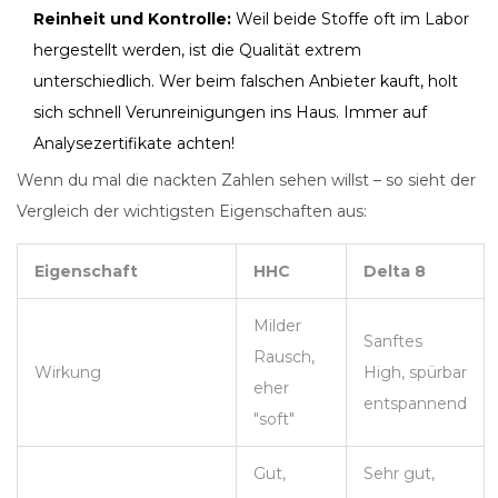
Reinheit und Kontrolle:
Weil beide Stoffe oft im Labor
hergestellt werden, ist die Qualität extrem
unterschiedlich. Wer beim falschen Anbieter kauft, holt
sich schnell Verunreinigungen ins Haus. Immer auf
Analysezertifikate achten!
Wenn du mal die nackten Zahlen sehen willst – so sieht der
Vergleich der wichtigsten Eigenschaften aus:
Eigenschaft
HHC
Delta 8
Milder
Sanftes
Rausch,
Wirkung
High, spürbar
eher
entspannend
"soft"
Gut,
Sehr gut,