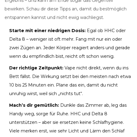
Ergebnis – und kann am Ende sogar das Gegenteil
bewirken. Schau dir diese Tipps an, damit du bestmöglich
entspannen kannst und nicht ewig wachliegst.
Starte mit einer niedrigen Dosis:
Egal ob HHC oder
Delta 8 – weniger ist oft mehr. Fang mit nur ein oder
zwei Zügen an. Jeder Körper reagiert anders und gerade
wenn du empfindlich bist, reicht oft schon wenig.
Der richtige Zeitpunkt:
Vape nicht direkt, wenn du ins
Bett fällst. Die Wirkung setzt bei den meisten nach etwa
10 bis 25 Minuten ein. Plane das ein, damit du nicht
unruhig wirst, weil sich „nichts tut“.
Mach’s dir gemütlich:
Dunkle das Zimmer ab, leg das
Handy weg, sorge für Ruhe. HHC und Delta 8
unterstützen – aber sie ersetzen keine Schlafhygiene.
Viele merken erst, wie sehr Licht und Lärm den Schlaf