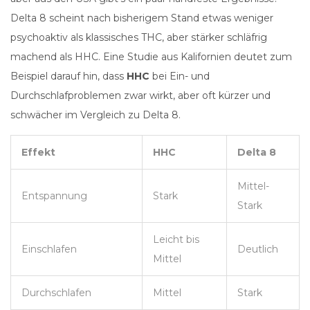
Delta 8 scheint nach bisherigem Stand etwas weniger
psychoaktiv als klassisches THC, aber stärker schläfrig
machend als HHC. Eine Studie aus Kalifornien deutet zum
Beispiel darauf hin, dass
HHC
bei Ein- und
Durchschlafproblemen zwar wirkt, aber oft kürzer und
schwächer im Vergleich zu Delta 8.
Effekt
HHC
Delta 8
Mittel-
Entspannung
Stark
Stark
Leicht bis
Einschlafen
Deutlich
Mittel
Durchschlafen
Mittel
Stark