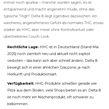
immer noch spürbar – manche würden sagen, es ist
entspannend und macht angenehm müde, ohne das
typische "High". Delta 8 liegt irgendwo dazwischen: ein
weicheres, angenehmeres Gefühl als normales THC, etwas
stärker als HHC, aber meist ohne Kontrollverlust oder
übertriebenes Couch-Lock.
Rechtliche Lage:
HHC ist in Deutschland (Stand Mai
2025) noch ziemlich neu und aktuell nicht explizit
verboten – das kann sich aber schnell ändern. Delta 8
bewegt sich in einer ähnlichen Grauzone, je nach
Herkunft und Produktionsart.
Verfügbarkeit:
HHC-Produkte schießen gerade wie
Pilze aus dem Boden, viele Shops bieten es an. Delta 8
ist noch mehr ein Nischenprodukt, oft schwerer zu
bekommen.