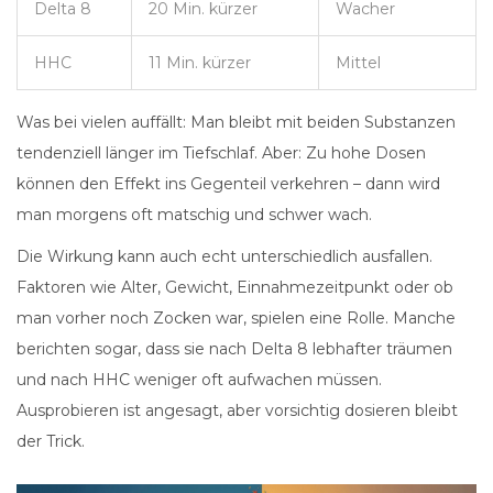
Delta 8
20 Min. kürzer
Wacher
HHC
11 Min. kürzer
Mittel
Was bei vielen auffällt: Man bleibt mit beiden Substanzen
tendenziell länger im Tiefschlaf. Aber: Zu hohe Dosen
können den Effekt ins Gegenteil verkehren – dann wird
man morgens oft matschig und schwer wach.
Die Wirkung kann auch echt unterschiedlich ausfallen.
Faktoren wie Alter, Gewicht, Einnahmezeitpunkt oder ob
man vorher noch Zocken war, spielen eine Rolle. Manche
berichten sogar, dass sie nach Delta 8 lebhafter träumen
und nach HHC weniger oft aufwachen müssen.
Ausprobieren ist angesagt, aber vorsichtig dosieren bleibt
der Trick.