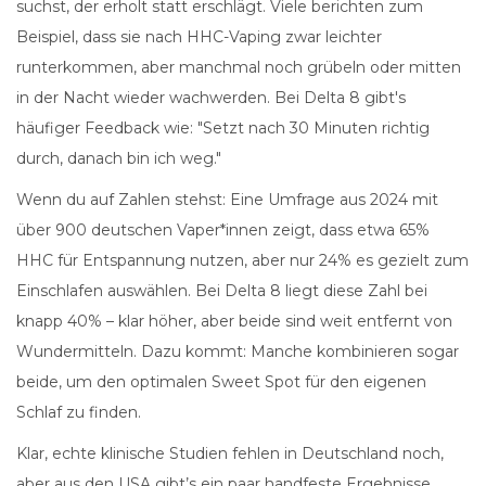
suchst, der erholt statt erschlägt. Viele berichten zum
Beispiel, dass sie nach HHC-Vaping zwar leichter
runterkommen, aber manchmal noch grübeln oder mitten
in der Nacht wieder wachwerden. Bei Delta 8 gibt's
häufiger Feedback wie: "Setzt nach 30 Minuten richtig
durch, danach bin ich weg."
Wenn du auf Zahlen stehst: Eine Umfrage aus 2024 mit
über 900 deutschen Vaper*innen zeigt, dass etwa 65%
HHC für Entspannung nutzen, aber nur 24% es gezielt zum
Einschlafen auswählen. Bei Delta 8 liegt diese Zahl bei
knapp 40% – klar höher, aber beide sind weit entfernt von
Wundermitteln. Dazu kommt: Manche kombinieren sogar
beide, um den optimalen Sweet Spot für den eigenen
Schlaf zu finden.
Klar, echte klinische Studien fehlen in Deutschland noch,
aber aus den USA gibt’s ein paar handfeste Ergebnisse.