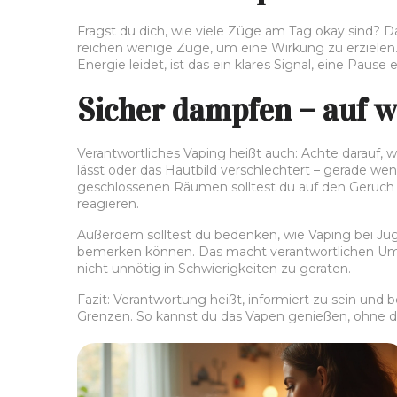
Fragst du dich, wie viele Züge am Tag okay sind? D
reichen wenige Züge, um eine Wirkung zu erzielen. 
Energie leidet, ist das ein klares Signal, eine Pause
Sicher dampfen – auf w
Verantwortliches Vaping heißt auch: Achte darauf, w
lässt oder das Hautbild verschlechtert – gerade w
geschlossenen Räumen solltest du auf den Geruch 
reagieren.
Außerdem solltest du bedenken, wie Vaping bei Juge
bemerken können. Das macht verantwortlichen Umga
nicht unnötig in Schwierigkeiten zu geraten.
Fazit: Verantwortung heißt, informiert zu sein un
Grenzen. So kannst du das Vapen genießen, ohne de