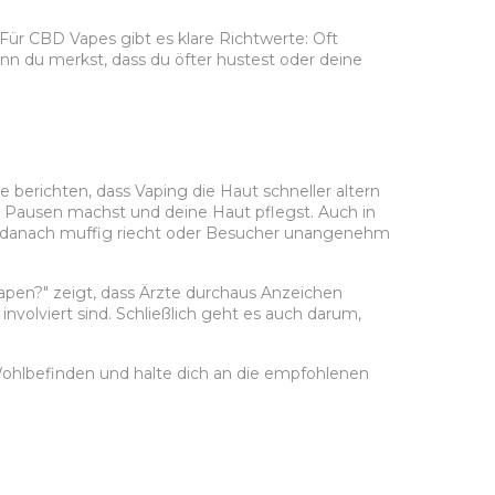
Für CBD Vapes gibt es klare Richtwerte: Oft
nn du merkst, dass du öfter hustest oder deine
 berichten, dass Vaping die Haut schneller altern
g Pausen machst und deine Haut pflegst. Auch in
us danach muffig riecht oder Besucher unangenehm
apen?" zeigt, dass Ärzte durchaus Anzeichen
olviert sind. Schließlich geht es auch darum,
Wohlbefinden und halte dich an die empfohlenen