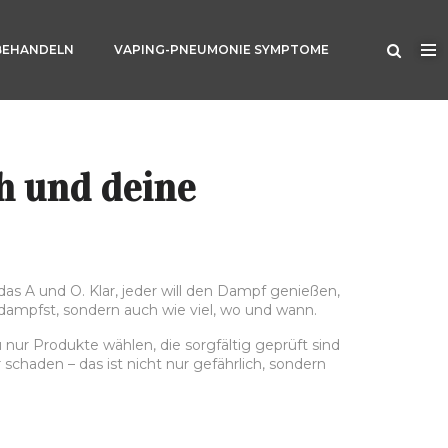
BEHANDELN
VAPING-PNEUMONIE SYMPTOME
h und deine
as A und O. Klar, jeder will den Dampf genießen,
dampfst, sondern auch wie viel, wo und wann.
u nur Produkte wählen, die sorgfältig geprüft sind
chaden – das ist nicht nur gefährlich, sondern