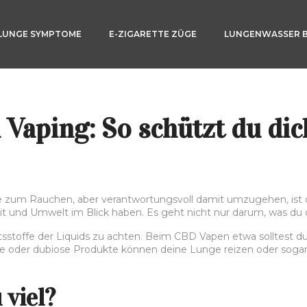
LUNGE SYMPTOME
E-ZIGARETTE ZÜGE
LUNGENWASSER 
Vaping: So schützt du dic
ve zum Rauchen, aber verantwortungsvoll damit umzugehen, ist d
t und Umwelt im Blick haben. Es geht nicht nur darum, was du 
altsstoffe der Liquids zu achten. Beim CBD Vapen etwa solltest d
ige oder dubiose Produkte können deine Lunge reizen oder sogar s
 viel?