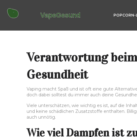
POPCORN-
Verantwortung beim 
Gesundheit
Vaping macht Spaß und ist oft eine gute Alternati
doch dabei solltest du immer auch deine Gesundhei
Viele unterschätzen, wie wichtig es ist, auf die Inh
und keine schädlichen Zusatzstoffe enthalten. Bill
auch unnötig.
Wie viel Dampfen ist zu