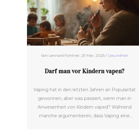
Von Lennard Fichtner, 29 Mär, 2025 /
Gesundheit
Darf man vor Kindern vapen?
Vaping hat in den letzten Jahren an Popularität
gewonnen, aber was passiert, wenn man in
Anwesenheit von Kindern vaped? Während
manche argumentieren, dass Vaping eine
sicherere Alternative zum Rauchen darstellt,
gibt es Bedenken hinsichtlich der