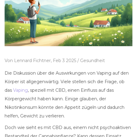
Von
Lennard Fichtner,
Feb 3 2025 /
Gesundheit
Die Diskussion über die Auswirkungen von Vaping auf den
Körper ist allgegenwärtig. Viele stellen sich die Frage, ob
das
Vaping
, speziell mit CBD, einen Einfluss auf das
Körpergewicht haben kann. Einige glauben, der
Nikotinkonsum könnte den Appetit zügeln und dadurch
helfen, Gewicht zu verlieren.
Doch wie sieht es mit CBD aus, einem nicht psychoaktiven
Bestandteil der Cannabispflanze? Kann dessen Einsatz