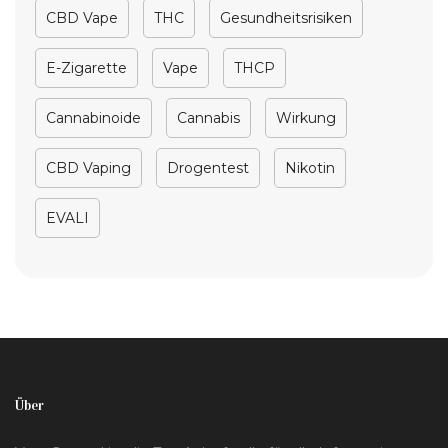
CBD Vape
THC
Gesundheitsrisiken
E-Zigarette
Vape
THCP
Cannabinoide
Cannabis
Wirkung
CBD Vaping
Drogentest
Nikotin
EVALI
Über