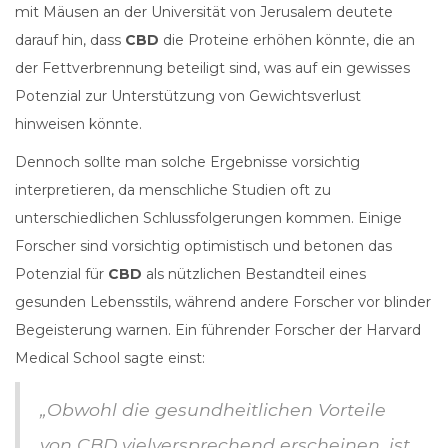
mit Mäusen an der Universität von Jerusalem deutete
darauf hin, dass
CBD
die Proteine erhöhen könnte, die an
der Fettverbrennung beteiligt sind, was auf ein gewisses
Potenzial zur Unterstützung von Gewichtsverlust
hinweisen könnte.
Dennoch sollte man solche Ergebnisse vorsichtig
interpretieren, da menschliche Studien oft zu
unterschiedlichen Schlussfolgerungen kommen. Einige
Forscher sind vorsichtig optimistisch und betonen das
Potenzial für
CBD
als nützlichen Bestandteil eines
gesunden Lebensstils, während andere Forscher vor blinder
Begeisterung warnen. Ein führender Forscher der Harvard
Medical School sagte einst:
„Obwohl die gesundheitlichen Vorteile
von CBD vielversprechend erscheinen, ist