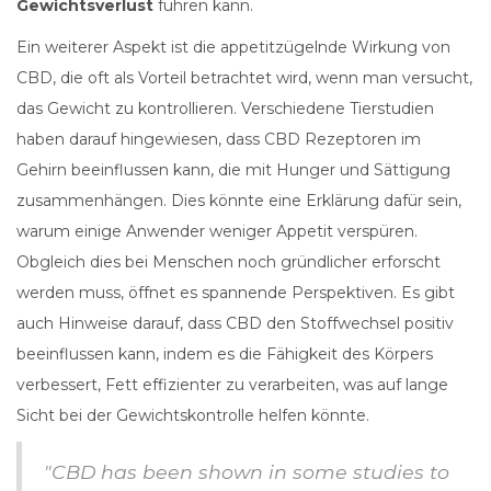
Gewichtsverlust
führen kann.
Ein weiterer Aspekt ist die appetitzügelnde Wirkung von
CBD, die oft als Vorteil betrachtet wird, wenn man versucht,
das Gewicht zu kontrollieren. Verschiedene Tierstudien
haben darauf hingewiesen, dass CBD Rezeptoren im
Gehirn beeinflussen kann, die mit Hunger und Sättigung
zusammenhängen. Dies könnte eine Erklärung dafür sein,
warum einige Anwender weniger Appetit verspüren.
Obgleich dies bei Menschen noch gründlicher erforscht
werden muss, öffnet es spannende Perspektiven. Es gibt
auch Hinweise darauf, dass CBD den Stoffwechsel positiv
beeinflussen kann, indem es die Fähigkeit des Körpers
verbessert, Fett effizienter zu verarbeiten, was auf lange
Sicht bei der Gewichtskontrolle helfen könnte.
"CBD has been shown in some studies to