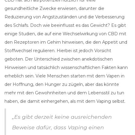
CBD hat sich als potenziell nützlich für viele
gesundheitliche Zwecke erwiesen, darunter die
Reduzierung von Angstzuständen und die Verbesserung
des Schlafs. Doch wie beeinflusst es das Gewicht? Es gibt
einige Studien, die auf eine Wechselwirkung von CBD mit
den Rezeptoren im Gehirn hinweisen, die den Appetit und
Stoffwechsel regulieren. Hierbei ist jedoch Vorsicht
geboten. Der Unterschied zwischen anekdotischen
Hinweisen und tatsächlich wissenschaftlichen Fakten kann
erheblich sein. Viele Menschen starten mit dem Vapen in
der Hoffnung, den Hunger zu zügeln, aber das könnte
mehr mit den Gewohnheiten und dem Lebensstil zu tun
haben, die damit einhergehen, als mit dem Vaping selbst.
„Es gibt derzeit keine ausreichenden
Beweise dafür, dass Vaping einen