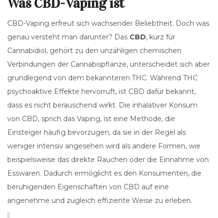
Was CBD-Vaping ist
CBD-Vaping erfreut sich wachsender Beliebtheit. Doch was
genau versteht man darunter? Das
CBD
, kurz für
Cannabidiol, gehört zu den unzähligen chemischen
Verbindungen der Cannabispflanze, unterscheidet sich aber
grundlegend von dem bekannteren THC. Während THC
psychoaktive Effekte hervorruft, ist CBD dafür bekannt,
dass es nicht berauschend wirkt. Die inhalativer Konsum
von CBD, sprich das Vaping, ist eine Methode, die
Einsteiger häufig bevorzugen, da sie in der Regel als
weniger intensiv angesehen wird als andere Formen, wie
beispielsweise das direkte Rauchen oder die Einnahme von
Esswaren. Dadurch ermöglicht es den Konsumenten, die
beruhigenden Eigenschaften von CBD auf eine
angenehme und zugleich effiziente Weise zu erleben.