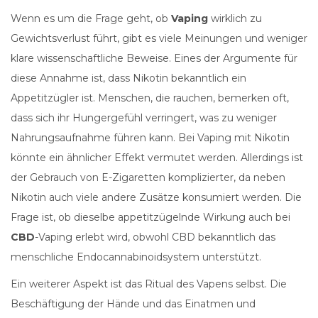
Wenn es um die Frage geht, ob
Vaping
wirklich zu
Gewichtsverlust führt, gibt es viele Meinungen und weniger
klare wissenschaftliche Beweise. Eines der Argumente für
diese Annahme ist, dass Nikotin bekanntlich ein
Appetitzügler ist. Menschen, die rauchen, bemerken oft,
dass sich ihr Hungergefühl verringert, was zu weniger
Nahrungsaufnahme führen kann. Bei Vaping mit Nikotin
könnte ein ähnlicher Effekt vermutet werden. Allerdings ist
der Gebrauch von E-Zigaretten komplizierter, da neben
Nikotin auch viele andere Zusätze konsumiert werden. Die
Frage ist, ob dieselbe appetitzügelnde Wirkung auch bei
CBD
-Vaping erlebt wird, obwohl CBD bekanntlich das
menschliche Endocannabinoidsystem unterstützt.
Ein weiterer Aspekt ist das Ritual des Vapens selbst. Die
Beschäftigung der Hände und das Einatmen und