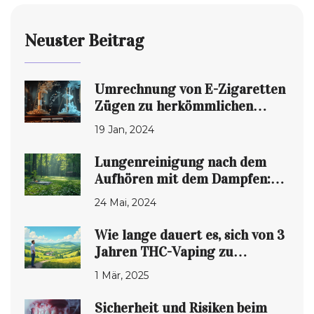
Neuster Beitrag
Umrechnung von E-Zigaretten
Zügen zu herkömmlichen
Zigaretten
19 Jan, 2024
Lungenreinigung nach dem
Aufhören mit dem Dampfen:
Tipps und Fakten
24 Mai, 2024
Wie lange dauert es, sich von 3
Jahren THC-Vaping zu
erholen?
1 Mär, 2025
Sicherheit und Risiken beim