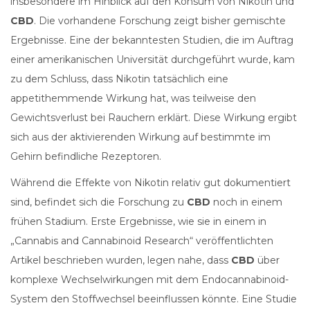
insbesondere im Hinblick auf den Konsum von Nikotin und
CBD
. Die vorhandene Forschung zeigt bisher gemischte
Ergebnisse. Eine der bekanntesten Studien, die im Auftrag
einer amerikanischen Universität durchgeführt wurde, kam
zu dem Schluss, dass Nikotin tatsächlich eine
appetithemmende Wirkung hat, was teilweise den
Gewichtsverlust bei Rauchern erklärt. Diese Wirkung ergibt
sich aus der aktivierenden Wirkung auf bestimmte im
Gehirn befindliche Rezeptoren.
Während die Effekte von Nikotin relativ gut dokumentiert
sind, befindet sich die Forschung zu
CBD
noch in einem
frühen Stadium. Erste Ergebnisse, wie sie in einem in
„Cannabis and Cannabinoid Research“ veröffentlichten
Artikel beschrieben wurden, legen nahe, dass
CBD
über
komplexe Wechselwirkungen mit dem Endocannabinoid-
System den Stoffwechsel beeinflussen könnte. Eine Studie