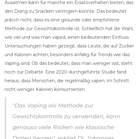
Ausatmen kann für manche ein Ersatzverhalten bieten, das
den Drang zu Snacken verringern könnte. Das bedeutet
jedoch nicht, dass es eine gesunde oder empfohlene
Methode zur Gewichtskontrolle ist. Schließlich hat die Wahl,
wie viel und was man vaped, einen bedeutenden Einfluss.
Untersuchungen haben gezeigt, dass Leute, die auf Zucker
und Kalorien achten, besonders anfällig für Trends wie das
Vaping sind. Ob das bedeutet, dass man weniger isst, steht
noch zur Debatte. Eine 2020 durchgeführte Studie fand
heraus, dass Menschen, die regelmäßig vapen, im Schnitt
nicht weniger Kalorien konsumierten.
"Das Vaping als Methode zur
Gewichtskontrolle zu verwenden, kann
genauso viele Risiken wie klassische
Diäten bergen", erklärt Dr. Johannes