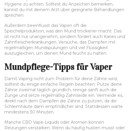
Hygiene zu achten. Solltest du Anzeichen bemerken,
kannst du mit deinem Arzt über geeignete Behandlungen
sprechen.
Außerdem beeinflusst das Vapen oft die
Speichelproduktion, was den Mund trockener macht. Das
ist nicht nur unangenehm, sondern fördert auch Karies und
Zahnfleischerkrankungen. Versuche, das Dampfen mit
regelmäßigen Mundspülungen und viel Flüssigkeit
auszugleichen, um deinen Mund feucht zu halten.
Mundpflege-Tipps für Vaper
Damit Vaping nicht zum Problem für deine Zähne wird,
solltest du einige einfache Regeln beachten: Putze deine
Zähne zweimal täglich gründlich, reinige sanft auch die
Zunge und setze regelmäßig Zahnseide ein. Vermeide es,
direkt nach dem Dampfen die Zähne zu putzen, da die
Schleimhäute dann empfindlicher sind. Stattdessen warte
mindestens 30 Minuten.
Manche CBD Vape-Liquids oder Aromen können
Reizungen verstärken. Wenn du häufig husten musst oder