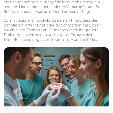
ein unangenehmes Mundgefühl hast, probiere mal ein
anderes Liquid oder einen anderen Verdampfer aus. So
findest du heraus, was dein Mund besser verträgt.
Zum Schluss ein Tipp: Falls du bemerkt hast, dass dein
Zahnfleisch öfter blutet oder du Schmerzen hast, sprich
gleich einen Zahnarzt an. Früh reagieren hilft, größere
Probleme zu vermeiden und sorgt dafür, dass dein
Dampfen keine negativen Spuren im Mund hinterlässt.