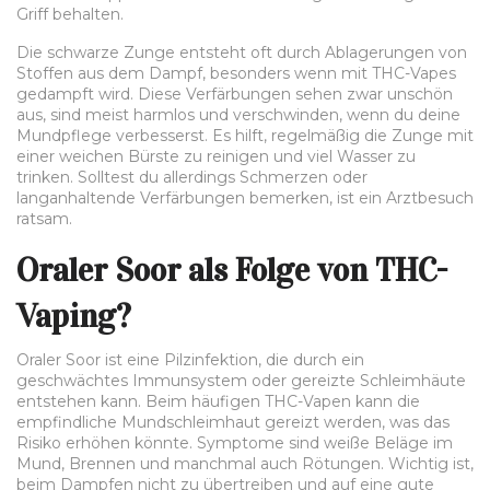
Griff behalten.
Die schwarze Zunge entsteht oft durch Ablagerungen von
Stoffen aus dem Dampf, besonders wenn mit THC-Vapes
gedampft wird. Diese Verfärbungen sehen zwar unschön
aus, sind meist harmlos und verschwinden, wenn du deine
Mundpflege verbesserst. Es hilft, regelmäßig die Zunge mit
einer weichen Bürste zu reinigen und viel Wasser zu
trinken. Solltest du allerdings Schmerzen oder
langanhaltende Verfärbungen bemerken, ist ein Arztbesuch
ratsam.
Oraler Soor als Folge von THC-
Vaping?
Oraler Soor ist eine Pilzinfektion, die durch ein
geschwächtes Immunsystem oder gereizte Schleimhäute
entstehen kann. Beim häufigen THC-Vapen kann die
empfindliche Mundschleimhaut gereizt werden, was das
Risiko erhöhen könnte. Symptome sind weiße Beläge im
Mund, Brennen und manchmal auch Rötungen. Wichtig ist,
beim Dampfen nicht zu übertreiben und auf eine gute