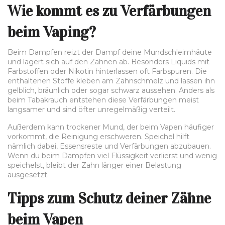
Wie kommt es zu Verfärbungen
beim Vaping?
Beim Dampfen reizt der Dampf deine Mundschleimhäute
und lagert sich auf den Zähnen ab. Besonders Liquids mit
Farbstoffen oder Nikotin hinterlassen oft Farbspuren. Die
enthaltenen Stoffe kleben am Zahnschmelz und lassen ihn
gelblich, bräunlich oder sogar schwarz aussehen. Anders als
beim Tabakrauch entstehen diese Verfärbungen meist
langsamer und sind öfter unregelmäßig verteilt.
Außerdem kann trockener Mund, der beim Vapen häufiger
vorkommt, die Reinigung erschweren. Speichel hilft
nämlich dabei, Essensreste und Verfärbungen abzubauen.
Wenn du beim Dampfen viel Flüssigkeit verlierst und wenig
speichelst, bleibt der Zahn länger einer Belastung
ausgesetzt.
Tipps zum Schutz deiner Zähne
beim Vapen