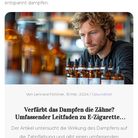
entspannt dampfen.
Von Lennard Fichtner, 15 Mär, 2024 /
Gesundheit
Verfärbt das Dampfen die Zähne?
Umfassender Leitfaden zu E-Zigaretten
und Mundgesundheit
Der Artikel untersucht die Wirkung des Dampfens auf
die Zahnfärbung und gibt einen umfassenden