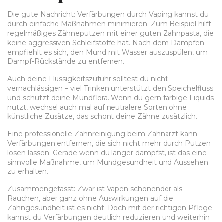
Die gute Nachricht: Verfärbungen durch Vaping kannst du
durch einfache Maßnahmen minimieren. Zum Beispiel hilft
regelmäßiges Zähneputzen mit einer guten Zahnpasta, die
keine aggressiven Schleifstoffe hat. Nach dem Dampfen
empfiehlt es sich, den Mund mit Wasser auszuspülen, um
Dampf-Rückstände zu entfernen.
Auch deine Flüssigkeitszufuhr solltest du nicht
vernachlässigen – viel Trinken unterstützt den Speichelfluss
und schützt deine Mundflora. Wenn du gern farbige Liquids
nutzt, wechsel auch mal auf neutralere Sorten ohne
künstliche Zusätze, das schont deine Zähne zusätzlich.
Eine professionelle Zahnreinigung beim Zahnarzt kann
Verfärbungen entfernen, die sich nicht mehr durch Putzen
lösen lassen. Gerade wenn du länger dampfst, ist das eine
sinnvolle Maßnahme, um Mundgesundheit und Aussehen
zu erhalten.
Zusammengefasst: Zwar ist Vapen schonender als
Rauchen, aber ganz ohne Auswirkungen auf die
Zahngesundheit ist es nicht. Doch mit der richtigen Pflege
kannst du Verfärbungen deutlich reduzieren und weiterhin