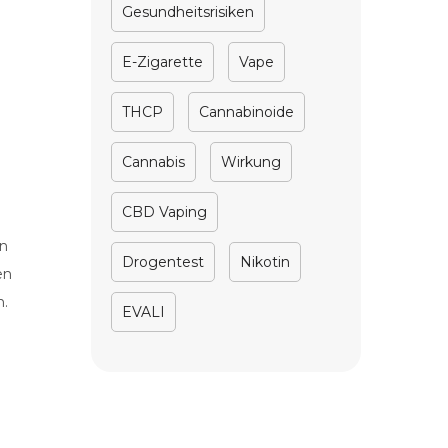
Gesundheitsrisiken
E-Zigarette
Vape
THCP
Cannabinoide
Cannabis
Wirkung
CBD Vaping
en
Drogentest
Nikotin
en
n.
EVALI