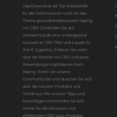
Ü
VapeGesund ist die Top-Anlaufstelle
für alle Informationen rund um das
Thema gesundheitsbewusstes Vaping
D
mit CBD. Entdecken Sie auf
Sanitaerhost.de eine umfangreiche
Auswahl an CBD Ölen und Liquids für
K
Ihre E-Zigarette. Erfahren Sie mehr
über die Vorteile von CBD und seine
Anwendungsmöglichkeiten beim
Vaping. Treten Sie unserer
Community bei und tauschen Sie sich
über die neusten Produkte und
Trends aus. Mit unseren Tipps und
Ratschlägen entscheiden Sie sich
immer für die sichersten und
effektivsten CBD Vape-Produkte.