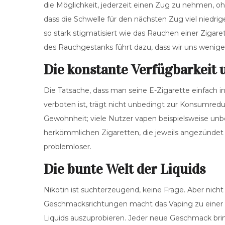
die Möglichkeit, jederzeit einen Zug zu nehmen, o
dass die Schwelle für den nächsten Zug viel niedrige
so stark stigmatisiert wie das Rauchen einer Ziga
des Rauchgestanks führt dazu, dass wir uns weni
Die konstante Verfügbarkeit
Die Tatsache, dass man seine E-Zigarette einfach 
verboten ist, trägt nicht unbedingt zur Konsumredu
Gewohnheit; viele Nutzer vapen beispielsweise unb
herkömmlichen Zigaretten, die jeweils angezündet
problemloser.
Die bunte Welt der Liquids
Nikotin ist suchterzeugend, keine Frage. Aber nicht
Geschmacksrichtungen macht das Vaping zu einer E
Liquids auszuprobieren. Jeder neue Geschmack bring