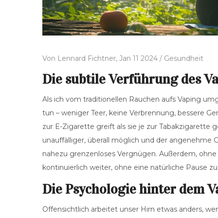
Von
Lennard Fichtner,
Jan 11 2024 /
Gesundheit
Die subtile Verführung des V
Als ich vom traditionellen Rauchen aufs Vaping um
tun – weniger Teer, keine Verbrennung, bessere Ger
zur E-Zigarette greift als sie je zur Tabakzigarette 
unauffälliger, überall möglich und der angenehme 
nahezu grenzenloses Vergnügen. Außerdem, ohne das
kontinuierlich weiter, ohne eine natürliche Pause zu
Die Psychologie hinter dem
Offensichtlich arbeitet unser Hirn etwas anders, 