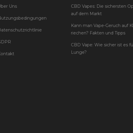
ber Uns
CBD Vapes: Die sichersten O
auf dem Markt
Nutzungsbedingungen
Kann man Vape-Geruch auf K
atenschutzrichtlinie
riechen? Fakten und Tipps
GDPR
CBD Vape: Wie sicher ist es f
Lunge?
ontakt