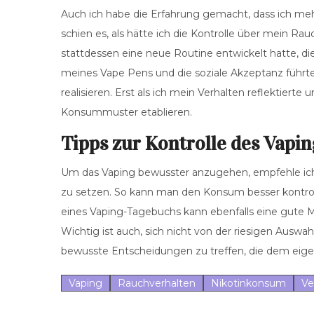
Auch ich habe die Erfahrung gemacht, dass ich mehr
schien es, als hätte ich die Kontrolle über mein Ra
stattdessen eine neue Routine entwickelt hatte, d
meines Vape Pens und die soziale Akzeptanz führten
realisieren. Erst als ich mein Verhalten reflektier
Konsummuster etablieren.
Tipps zur Kontrolle des Vapi
Um das Vaping bewusster anzugehen, empfehle ich,
zu setzen. So kann man den Konsum besser kontro
eines Vaping-Tagebuchs kann ebenfalls eine gute 
Wichtig ist auch, sich nicht von der riesigen Aus
bewusste Entscheidungen zu treffen, die dem eig
Vaping
Rauchverhalten
Nikotinkonsum
Ve