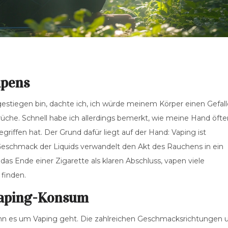
apens
gestiegen bin, dachte ich, ich würde meinem Körper einen Gefal
üche. Schnell habe ich allerdings bemerkt, wie meine Hand öfte
gegriffen hat. Der Grund dafür liegt auf der Hand: Vaping ist
Geschmack der Liquids verwandelt den Akt des Rauchens in ein
 Ende einer Zigarette als klaren Abschluss, vapen viele
 finden.
 Vaping-Konsum
wenn es um Vaping geht. Die zahlreichen Geschmacksrichtungen 