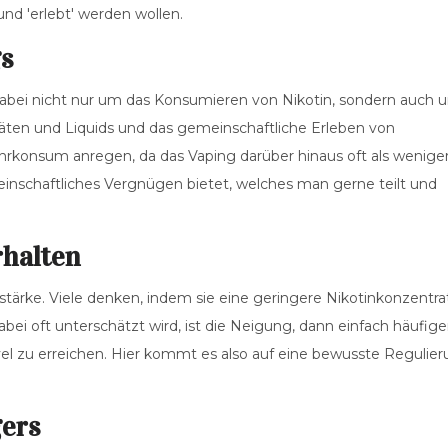
und 'erlebt' werden wollen.
gs
 dabei nicht nur um das Konsumieren von Nikotin, sondern auch 
äten und Liquids und das gemeinschaftliche Erleben von
rkonsum anregen, da das Vaping darüber hinaus oft als wenige
nschaftliches Vergnügen bietet, welches man gerne teilt und
rhalten
instärke. Viele denken, indem sie eine geringere Nikotinkonzentra
abei oft unterschätzt wird, ist die Neigung, dann einfach häufige
el zu erreichen. Hier kommt es also auf eine bewusste Regulie
ers