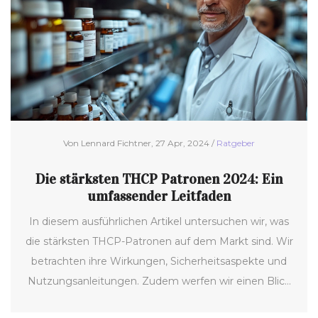
Von Lennard Fichtner, 27 Apr, 2024 /
Ratgeber
Die stärksten THCP Patronen 2024: Ein
umfassender Leitfaden
In diesem ausführlichen Artikel untersuchen wir, was
die stärksten THCP-Patronen auf dem Markt sind. Wir
betrachten ihre Wirkungen, Sicherheitsaspekte und
Nutzungsanleitungen. Zudem werfen wir einen Blick
auf die rechtlichen Rahmenbedingungen und geben