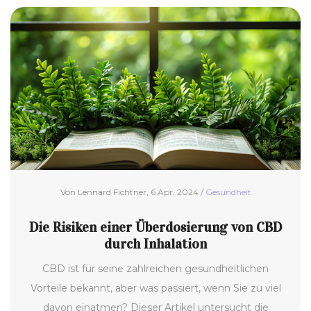
und die jüngsten Veränderungen im Umgang mit
Hanf an. Ein informativer Leitfaden für Interessierte
und Betroffene.
Von Lennard Fichtner, 6 Apr, 2024 /
Gesundheit
Die Risiken einer Überdosierung von CBD
durch Inhalation
CBD ist für seine zahlreichen gesundheitlichen
Vorteile bekannt, aber was passiert, wenn Sie zu viel
davon einatmen? Dieser Artikel untersucht die