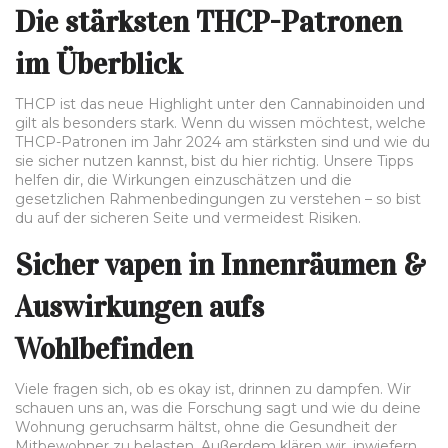
Die stärksten THCP-Patronen
im Überblick
THCP ist das neue Highlight unter den Cannabinoiden und
gilt als besonders stark. Wenn du wissen möchtest, welche
THCP-Patronen im Jahr 2024 am stärksten sind und wie du
sie sicher nutzen kannst, bist du hier richtig. Unsere Tipps
helfen dir, die Wirkungen einzuschätzen und die
gesetzlichen Rahmenbedingungen zu verstehen – so bist
du auf der sicheren Seite und vermeidest Risiken.
Sicher vapen in Innenräumen &
Auswirkungen aufs
Wohlbefinden
Viele fragen sich, ob es okay ist, drinnen zu dampfen. Wir
schauen uns an, was die Forschung sagt und wie du deine
Wohnung geruchsarm hältst, ohne die Gesundheit der
Mitbewohner zu belasten. Außerdem klären wir, inwiefern