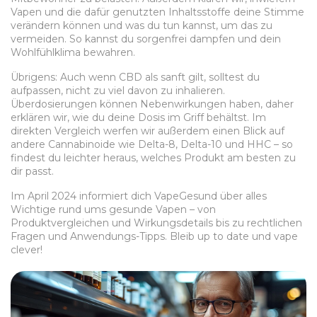
Vapen und die dafür genutzten Inhaltsstoffe deine Stimme
verändern können und was du tun kannst, um das zu
vermeiden. So kannst du sorgenfrei dampfen und dein
Wohlfühlklima bewahren.
Übrigens: Auch wenn CBD als sanft gilt, solltest du
aufpassen, nicht zu viel davon zu inhalieren.
Überdosierungen können Nebenwirkungen haben, daher
erklären wir, wie du deine Dosis im Griff behältst. Im
direkten Vergleich werfen wir außerdem einen Blick auf
andere Cannabinoide wie Delta-8, Delta-10 und HHC – so
findest du leichter heraus, welches Produkt am besten zu
dir passt.
Im April 2024 informiert dich VapeGesund über alles
Wichtige rund ums gesunde Vapen – von
Produktvergleichen und Wirkungsdetails bis zu rechtlichen
Fragen und Anwendungs-Tipps. Bleib up to date und vape
clever!