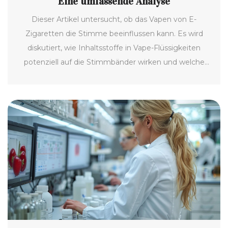
Eine umfassende Analyse
Dieser Artikel untersucht, ob das Vapen von E-
Zigaretten die Stimme beeinflussen kann. Es wird
diskutiert, wie Inhaltsstoffe in Vape-Flüssigkeiten
potenziell auf die Stimmbänder wirken und welche
langfristigen Effekte das Vapen haben könnte. Tipps
zur Minimierung möglicher Risiken sowie
Empfehlungen für eine gesündere Nutzung von E-
Zigaretten werden ebenfalls bereitgestellt.