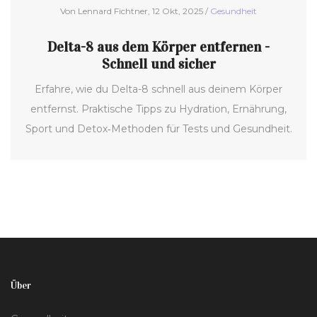
Von Lennard Fichtner, 12 Okt, 2025 /
Gesundheit
Delta-8 aus dem Körper entfernen -
Schnell und sicher
Erfahre, wie du Delta-8 schnell aus deinem Körper
entfernst. Praktische Tipps zu Hydration, Ernährung,
Sport und Detox‑Methoden für Tests und Gesundheit.
Über