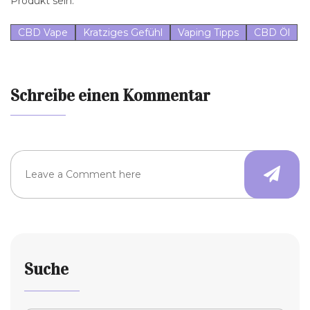
Produkt sein.
CBD Vape
Kratziges Gefühl
Vaping Tipps
CBD Öl
Schreibe einen Kommentar
Suche