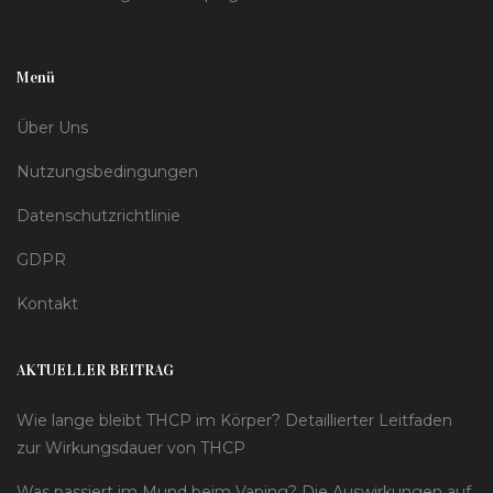
Menü
Über Uns
Nutzungsbedingungen
Datenschutzrichtlinie
GDPR
Kontakt
AKTUELLER BEITRAG
Wie lange bleibt THCP im Körper? Detaillierter Leitfaden
zur Wirkungsdauer von THCP
Was passiert im Mund beim Vaping? Die Auswirkungen auf