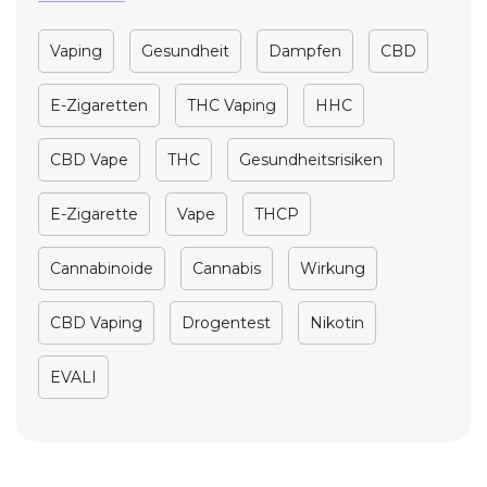
Vaping
Gesundheit
Dampfen
CBD
E-Zigaretten
THC Vaping
HHC
CBD Vape
THC
Gesundheitsrisiken
E-Zigarette
Vape
THCP
Cannabinoide
Cannabis
Wirkung
CBD Vaping
Drogentest
Nikotin
EVALI