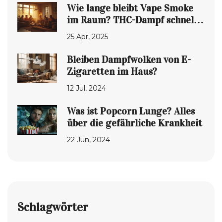
Wie lange bleibt Vape Smoke
im Raum? THC-Dampf schnell
loswerden
25 Apr, 2025
Bleiben Dampfwolken von E-
Zigaretten im Haus?
12 Jul, 2024
Was ist Popcorn Lunge? Alles
über die gefährliche Krankheit
22 Jun, 2024
Schlagwörter