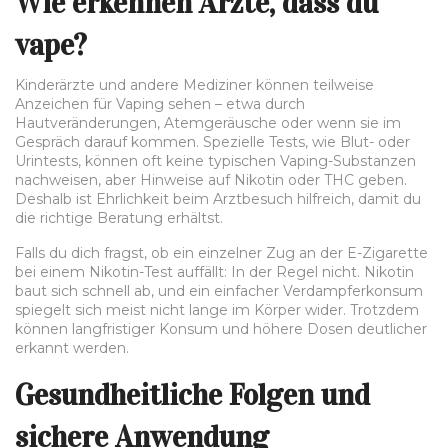
Wie erkennen Ärzte, dass du
vape?
Kinderärzte und andere Mediziner können teilweise
Anzeichen für Vaping sehen – etwa durch
Hautveränderungen, Atemgeräusche oder wenn sie im
Gespräch darauf kommen. Spezielle Tests, wie Blut- oder
Urintests, können oft keine typischen Vaping-Substanzen
nachweisen, aber Hinweise auf Nikotin oder THC geben.
Deshalb ist Ehrlichkeit beim Arztbesuch hilfreich, damit du
die richtige Beratung erhältst.
Falls du dich fragst, ob ein einzelner Zug an der E-Zigarette
bei einem Nikotin-Test auffällt: In der Regel nicht. Nikotin
baut sich schnell ab, und ein einfacher Verdampferkonsum
spiegelt sich meist nicht lange im Körper wider. Trotzdem
können langfristiger Konsum und höhere Dosen deutlicher
erkannt werden.
Gesundheitliche Folgen und
sichere Anwendung