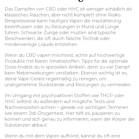
Das Dampfen von CBD oder HHC ist weniger schädlich als
klassisches Rauchen, aber nicht komplett ohne Risiko.
Beispielsweise kann häufiges Vapen die Hautalterung
beeinflussen oder zu Reizungen in Mund und Lunge
führen. Schwarze Zunge oder Husten sind typische
Beschwerden, die oft durch falsche Technik oder
minderwertige Liquids entstehen.
Wenn du CBD vapen möchtest, achte auf hochwertige
Produkte mit klaren Inhaltsstoffen. Tipps für die optimale
Dosis findest du in speziellen Artikeln, denn zu viel Dampf
kann Nebenwirkungen verstärken. Ebenso wichtig ist es,
deine Vape-Geräte regelmäßig zu reinigen, um
unangenehme Rückstände und Reizungen zu vermeiden.
Im Umgang mit psychoaktiven Stoffen wie THCP oder
HHC solltest du außerdem auf mögliche Tests und
Nachweiszeiten achten – gerade vor wichtigen Terminen
wie einem Job-Drogentest. Hier hilft es, pausieren zu
können und sich genau zu informieren, wann der Körper die
Substanzen abbaut.
Wenn du mit dem Vapen aufhörst, kannst du oft eine