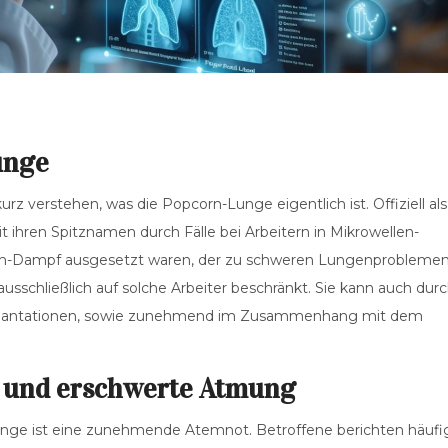
unge
rz verstehen, was die Popcorn-Lunge eigentlich ist. Offiziell als
it ihren Spitznamen durch Fälle bei Arbeitern in Mikrowellen-
ien-Dampf ausgesetzt waren, der zu schweren Lungenprobleme
 ausschließlich auf solche Arbeiter beschränkt. Sie kann auch dur
plantationen, sowie zunehmend im Zusammenhang mit dem
t und erschwerte Atmung
Lunge ist eine zunehmende Atemnot. Betroffene berichten häufi