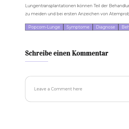
Lungentransplantationen können Teil der Behandlung
zu meiden und bei ersten Anzeichen von Atempro
Popcorn-Lunge
Symptome
Diagnose
Beh
Schreibe einen Kommentar