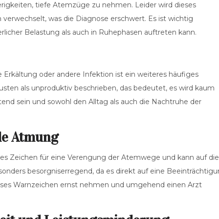
rigkeiten, tiefe Atemzüge zu nehmen. Leider wird dieses
rwechselt, was die Diagnose erschwert. Es ist wichtig
rlicher Belastung als auch in Ruhephasen auftreten kann.
Erkältung oder andere Infektion ist ein weiteres häufiges
sten als unproduktiv beschrieben, das bedeutet, es wird kaum
tend sein und sowohl den Alltag als auch die Nachtruhe der
nde Atmung
ches Zeichen für eine Verengung der Atemwege und kann auf die
nders besorgniserregend, da es direkt auf eine Beeinträchtig
dieses Warnzeichen ernst nehmen und umgehend einen Arzt