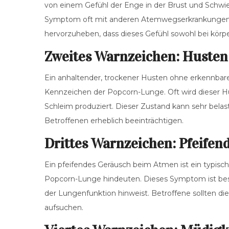
von einem Gefühl der Enge in der Brust und Schwie
Symptom oft mit anderen Atemwegserkrankungen ve
hervorzuheben, dass dieses Gefühl sowohl bei körpe
Zweites Warnzeichen: Husten
Ein anhaltender, trockener Husten ohne erkennbare 
Kennzeichen der Popcorn-Lunge. Oft wird dieser Hu
Schleim produziert. Dieser Zustand kann sehr belas
Betroffenen erheblich beeinträchtigen.
Drittes Warnzeichen: Pfeife
Ein pfeifendes Geräusch beim Atmen ist ein typis
Popcorn-Lunge hindeuten. Dieses Symptom ist beso
der Lungenfunktion hinweist. Betroffene sollten 
aufsuchen.