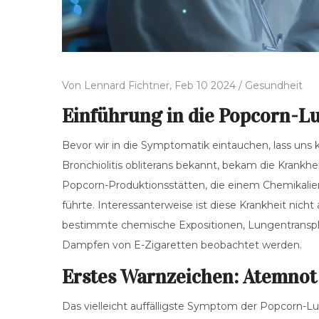
Von
Lennard Fichtner,
Feb 10 2024 /
Gesundheit
Einführung in die Popcorn-L
Bevor wir in die Symptomatik eintauchen, lass uns ku
Bronchiolitis obliterans bekannt, bekam die Krankhe
Popcorn-Produktionsstätten, die einem Chemikal
führte. Interessanterweise ist diese Krankheit nicht
bestimmte chemische Expositionen, Lungentrans
Dampfen von E-Zigaretten beobachtet werden.
Erstes Warnzeichen: Atemno
Das vielleicht auffälligste Symptom der Popcorn-