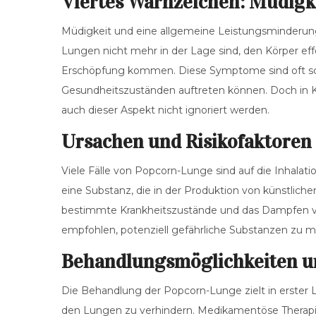
Viertes Warnzeichen: Müdigk
Müdigkeit und eine allgemeine Leistungsminderung
Lungen nicht mehr in der Lage sind, den Körper eff
Erschöpfung kommen. Diese Symptome sind oft sch
Gesundheitszuständen auftreten können. Doch in
auch dieser Aspekt nicht ignoriert werden.
Ursachen und Risikofaktoren
Viele Fälle von Popcorn-Lunge sind auf die Inhalat
eine Substanz, die in der Produktion von künstlic
bestimmte Krankheitszustände und das Dampfen von E
empfohlen, potenziell gefährliche Substanzen zu
Behandlungsmöglichkeiten u
Die Behandlung der Popcorn-Lunge zielt in erster 
den Lungen zu verhindern. Medikamentöse Therapi