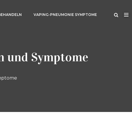
BEHANDELN
VAPING-PNEUMONIE SYMPTOME
en und Symptome
ymptome