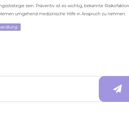
sstrategie sein. Präventiv ist es wichtig, bekannte Risikofakto
blemen umgehend medizinische Hilfe in Anspruch zu nehmen.
andlung