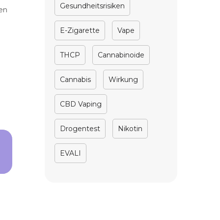
Gesundheitsrisiken
ren
E-Zigarette
Vape
THCP
Cannabinoide
Cannabis
Wirkung
CBD Vaping
Drogentest
Nikotin
EVALI