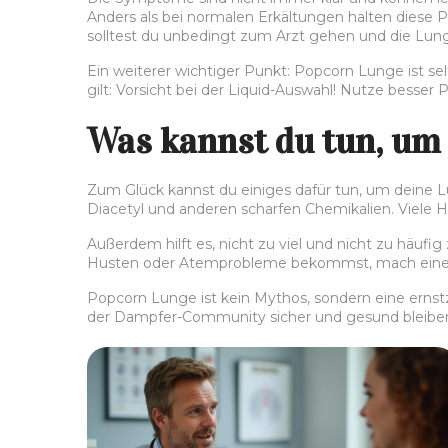
Anders als bei normalen Erkältungen halten diese
solltest du unbedingt zum Arzt gehen und die Lun
Ein weiterer wichtiger Punkt: Popcorn Lunge ist se
gilt: Vorsicht bei der Liquid-Auswahl! Nutze besser 
Was kannst du tun, um 
Zum Glück kannst du einiges dafür tun, um deine L
Diacetyl und anderen scharfen Chemikalien. Viele He
Außerdem hilft es, nicht zu viel und nicht zu hä
Husten oder Atemprobleme bekommst, mach eine Pa
Popcorn Lunge ist kein Mythos, sondern eine erns
der Dampfer-Community sicher und gesund bleiben. 