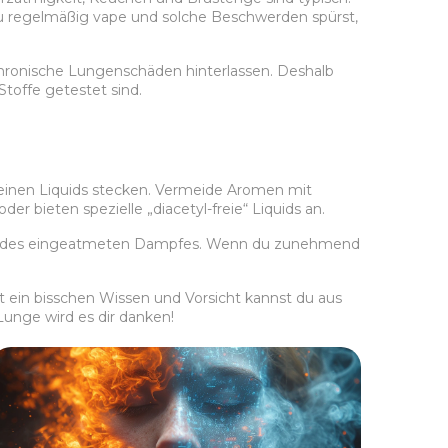
du regelmäßig vape und solche Beschwerden spürst,
 chronische Lungenschäden hinterlassen. Deshalb
Stoffe getestet sind.
deinen Liquids stecken. Vermeide Aromen mit
r bieten spezielle „diacetyl-freie“ Liquids an.
Menge des eingeatmeten Dampfes. Wenn du zunehmend
ein bisschen Wissen und Vorsicht kannst du aus
unge wird es dir danken!