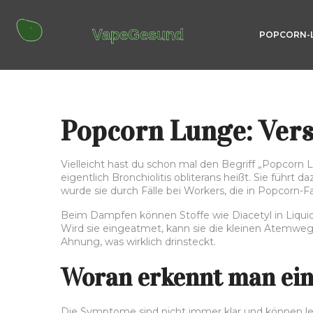
POPCORN-
Popcorn Lunge: Ver
Vielleicht hast du schon mal den Begriff „Popcorn
eigentlich Bronchiolitis obliterans heißt. Sie füh
wurde sie durch Fälle bei Workers, die in Popcor
Beim Dampfen können Stoffe wie Diacetyl in Liqui
Wird sie eingeatmet, kann sie die kleinen Atemwege
Ahnung, was wirklich drinsteckt.
Woran erkennt man ein
Die Symptome sind nicht immer klar und können le