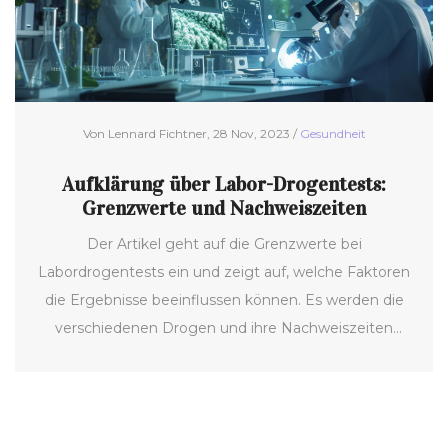
Von Lennard Fichtner, 28 Nov, 2023 /
Gesundheit
Aufklärung über Labor-Drogentests:
Grenzwerte und Nachweiszeiten
Der Artikel geht auf die Grenzwerte bei
Labordrogentests ein und zeigt auf, welche Faktoren
die Ergebnisse beeinflussen können. Es werden die
verschiedenen Drogen und ihre Nachweiszeiten
besprochen, sowie praktische Tipps für die
Vorbereitung auf einen Test gegeben. Dazu gibt es
interessante Fakten und mögliche Anekdoten zu
dem Thema, um die Informationen leicht verständlich