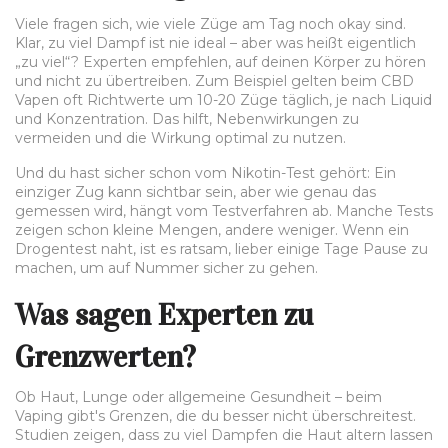
Viele fragen sich, wie viele Züge am Tag noch okay sind.
Klar, zu viel Dampf ist nie ideal – aber was heißt eigentlich
„zu viel“? Experten empfehlen, auf deinen Körper zu hören
und nicht zu übertreiben. Zum Beispiel gelten beim CBD
Vapen oft Richtwerte um 10-20 Züge täglich, je nach Liquid
und Konzentration. Das hilft, Nebenwirkungen zu
vermeiden und die Wirkung optimal zu nutzen.
Und du hast sicher schon vom Nikotin-Test gehört: Ein
einziger Zug kann sichtbar sein, aber wie genau das
gemessen wird, hängt vom Testverfahren ab. Manche Tests
zeigen schon kleine Mengen, andere weniger. Wenn ein
Drogentest naht, ist es ratsam, lieber einige Tage Pause zu
machen, um auf Nummer sicher zu gehen.
Was sagen Experten zu
Grenzwerten?
Ob Haut, Lunge oder allgemeine Gesundheit – beim
Vaping gibt's Grenzen, die du besser nicht überschreitest.
Studien zeigen, dass zu viel Dampfen die Haut altern lassen