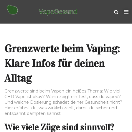
Grenzwerte beim Vaping:
Klare Infos für deinen
Alltag
Grenzwerte sind beim Vapen ein heißes Thema: Wie viel
CBD Vape ist okay? Wann zeigt ein Test, dass du vaped?
Und welche Dosierung schadet deiner Gesundheit nicht?
Hier erfährst du, was wirklich zählt, damit du sicher und
entspannt dampfen kannst.
Wie viele Züge sind sinnvoll?