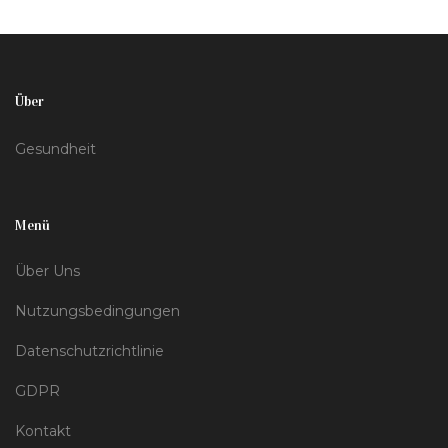
und zugänglich zu machen.
Über
Gesundheit
Menü
Über Uns
Nutzungsbedingungen
Datenschutzrichtlinie
GDPR
Kontakt