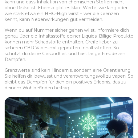
kann und dass Inhalation von chemischen Stoffen nicht
ohne Risiko ist. Ebenso gibt es klare Werte, wie lang oder
wie stark etwa ein HHC-High wirkt – wer die Grenzen
kennt, kann Nebenwirkungen gut vermeiden.
Wenn du auf Nummer sicher gehen willst, informiere dich
genau über die Inhaltsstoffe deiner Liquids. Billige Produkte
können mehr Schadstoffe enthalten. Greife lieber zu
sicheren CBD Vapes mit geprüften Inhaltsstoffen. So
schützt du deine Gesundheit und hast lange Freude am
Dampfen.
Grenzwerte sind kein Hindernis, sondern eine Orientierung.
Sie helfen dir, bewusst und verantwortungsvoll zu vapen. So
bleibt das Dampfen für dich ein positives Erlebnis, das zu
deinem Wohlbefinden beiträgt.