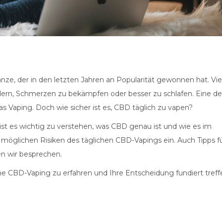
lanze, der in den letzten Jahren an Popularität gewonnen hat. Vie
ern, Schmerzen zu bekämpfen oder besser zu schlafen. Eine de
 Vaping. Doch wie sicher ist es, CBD täglich zu vapen?
 ist es wichtig zu verstehen, was CBD genau ist und wie es im
d möglichen Risiken des täglichen CBD-Vapings ein. Auch Tipps f
n wir besprechen.
che CBD-Vaping zu erfahren und Ihre Entscheidung fundiert treff