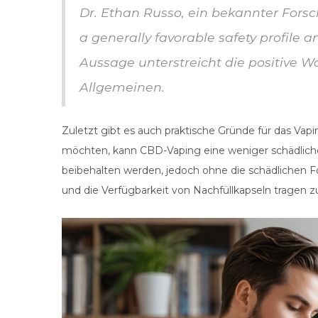
Dr. Ethan Russo, ein bekannter Fors
a generally favorable safety profile a
Aussage unterstreicht die positive
Allgemeinen.
Zuletzt gibt es auch praktische Gründe für das Va
möchten, kann CBD-Vaping eine weniger schädliche
beibehalten werden, jedoch ohne die schädlichen 
und die Verfügbarkeit von Nachfüllkapseln tragen z