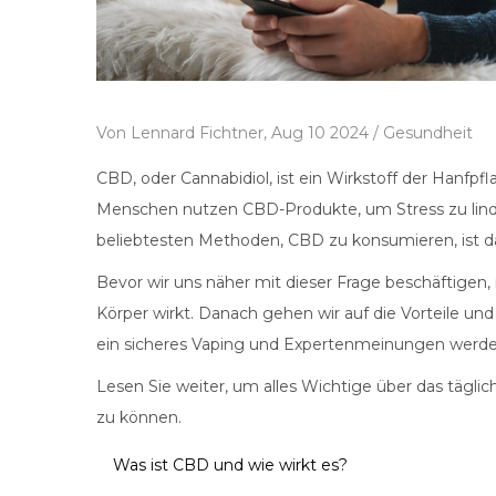
Von
Lennard Fichtner,
Aug 10 2024 /
Gesundheit
CBD, oder Cannabidiol, ist ein Wirkstoff der Hanfpf
Menschen nutzen CBD-Produkte, um Stress zu lind
beliebtesten Methoden, CBD zu konsumieren, ist das
Bevor wir uns näher mit dieser Frage beschäftigen,
Körper wirkt. Danach gehen wir auf die Vorteile un
ein sicheres Vaping und Expertenmeinungen werde
Lesen Sie weiter, um alles Wichtige über das tägli
zu können.
Was ist CBD und wie wirkt es?