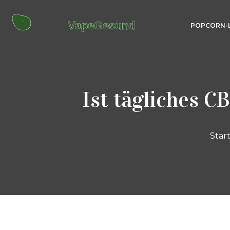
POPCORN-
Ist tägliches C
Start