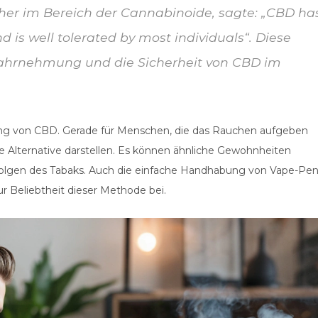
cher im Bereich der Cannabinoide, sagte: „CBD ha
nd is well tolerated by most individuals“. Diese
 Wahrnehmung und die Sicherheit von CBD im
ping von CBD. Gerade für Menschen, die das Rauchen aufgeben
 Alternative darstellen. Es können ähnliche Gewohnheiten
Folgen des Tabaks. Auch die einfache Handhabung von Vape-Pe
ur Beliebtheit dieser Methode bei.