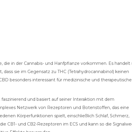
ffe, die in der Cannabis- und Hanfpflanze vorkommen. Es handelt 
, dass sie im Gegensatz zu THC (Tetrahydrocannabinol) keinen
BD besonders interessant für medizinische und therapeutische
aszinierend und basiert auf seiner Interaktion mit dem
omplexes Netzwerk von Rezeptoren und Botenstoffen, das eine
edenen Körperfunktionen spielt, einschließlich Schlaf, Schmerz,
ie CB1- und CB2-Rezeptoren im ECS und kann so die Signalw