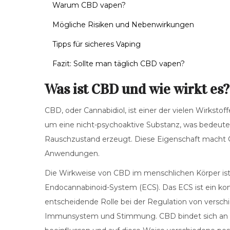
Warum CBD vapen?
Mögliche Risiken und Nebenwirkungen
Tipps für sicheres Vaping
Fazit: Sollte man täglich CBD vapen?
Was ist CBD und wie wirkt es?
CBD, oder Cannabidiol, ist einer der vielen Wirksto
um eine nicht-psychoaktive Substanz, was bedeutet
Rauschzustand erzeugt. Diese Eigenschaft macht C
Anwendungen.
Die Wirkweise von CBD im menschlichen Körper ist f
Endocannabinoid-System (ECS). Das ECS ist ein k
entscheidende Rolle bei der Regulation von verschi
Immunsystem und Stimmung. CBD bindet sich an d