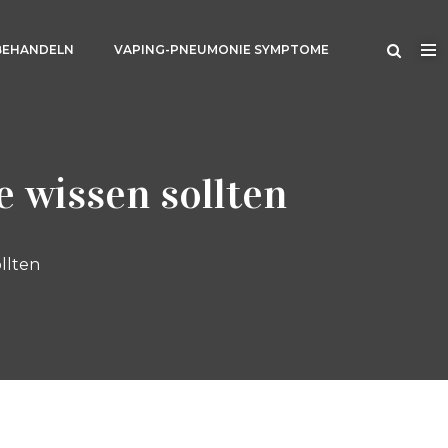
BEHANDELN
VAPING-PNEUMONIE SYMPTOME
e wissen sollten
llten