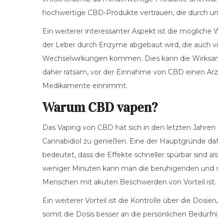
hochwertige CBD-Produkte vertrauen, die durch u
Ein weiterer interessanter Aspekt ist die möglic
der Leber durch Enzyme abgebaut wird, die auch v
Wechselwirkungen kommen. Dies kann die Wirksamk
daher ratsam, vor der Einnahme von CBD einen Arz
Medikamente einnimmt.
Warum CBD vapen?
Das Vaping von CBD hat sich in den letzten Jahren 
Cannabidiol zu genießen. Eine der Hauptgründe daf
bedeutet, dass die Effekte schneller spürbar sind 
weniger Minuten kann man die beruhigenden und s
Menschen mit akuten Beschwerden von Vorteil ist.
Ein weiterer Vorteil ist die Kontrolle über die 
somit die Dosis besser an die persönlichen Bedürf