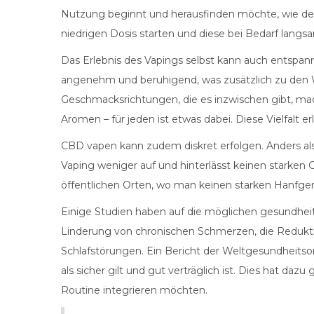
Nutzung beginnt und herausfinden möchte, wie der
niedrigen Dosis starten und diese bei Bedarf langs
Das Erlebnis des Vapings selbst kann auch entspa
angenehm und beruhigend, was zusätzlich zu den W
Geschmacksrichtungen, die es inzwischen gibt, mach
Aromen – für jeden ist etwas dabei. Diese Vielfalt er
CBD vapen kann zudem diskret erfolgen. Anders als
Vaping weniger auf und hinterlässt keinen starken G
öffentlichen Orten, wo man keinen starken Hanfge
Einige Studien haben auf die möglichen gesundheit
Linderung von chronischen Schmerzen, die Redukt
Schlafstörungen. Ein Bericht der Weltgesundheits
als sicher gilt und gut verträglich ist. Dies hat da
Routine integrieren möchten.