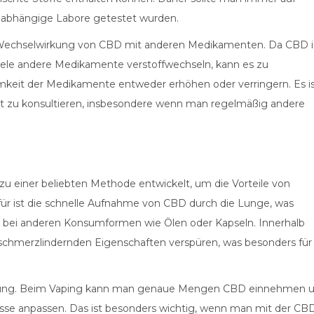
nabhängige Labore getestet wurden.
he Wechselwirkung von CBD mit anderen Medikamenten. Da CBD 
iele andere Medikamente verstoffwechseln, kann es zu
eit der Medikamente entweder erhöhen oder verringern. Es i
t zu konsultieren, insbesondere wenn man regelmäßig andere
zu einer beliebten Methode entwickelt, um die Vorteile von
ür ist die schnelle Aufnahme von CBD durch die Lunge, was
als bei anderen Konsumformen wie Ölen oder Kapseln. Innerhalb
chmerzlindernden Eigenschaften verspüren, was besonders für
Dosierung. Beim Vaping kann man genaue Mengen CBD einnehmen 
nisse anpassen. Das ist besonders wichtig, wenn man mit der CB