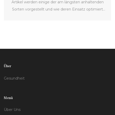
Artikel werden einige der am längsten anhaltenden
Sorten vorgestellt und wie deren Einsatz optimiert
werden kann. Wir geben auch Tipps zur richtigen
Wahl der Sorte je nach Bedarf und Nutzungsszenario.
Über
Gesundheit
Menü
Über Uns