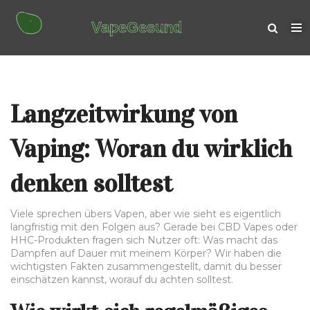
Langzeitwirkung von
Vaping: Woran du wirklich
denken solltest
Viele sprechen übers Vapen, aber wie sieht es eigentlich
langfristig mit den Folgen aus? Gerade bei CBD Vapes oder
HHC-Produkten fragen sich Nutzer oft: Was macht das
Dampfen auf Dauer mit meinem Körper? Wir haben die
wichtigsten Fakten zusammengestellt, damit du besser
einschätzen kannst, worauf du achten solltest.