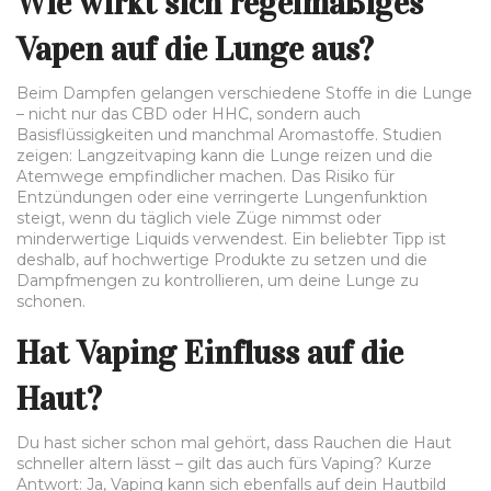
Wie wirkt sich regelmäßiges
Vapen auf die Lunge aus?
Beim Dampfen gelangen verschiedene Stoffe in die Lunge
– nicht nur das CBD oder HHC, sondern auch
Basisflüssigkeiten und manchmal Aromastoffe. Studien
zeigen: Langzeitvaping kann die Lunge reizen und die
Atemwege empfindlicher machen. Das Risiko für
Entzündungen oder eine verringerte Lungenfunktion
steigt, wenn du täglich viele Züge nimmst oder
minderwertige Liquids verwendest. Ein beliebter Tipp ist
deshalb, auf hochwertige Produkte zu setzen und die
Dampfmengen zu kontrollieren, um deine Lunge zu
schonen.
Hat Vaping Einfluss auf die
Haut?
Du hast sicher schon mal gehört, dass Rauchen die Haut
schneller altern lässt – gilt das auch fürs Vaping? Kurze
Antwort: Ja, Vaping kann sich ebenfalls auf dein Hautbild