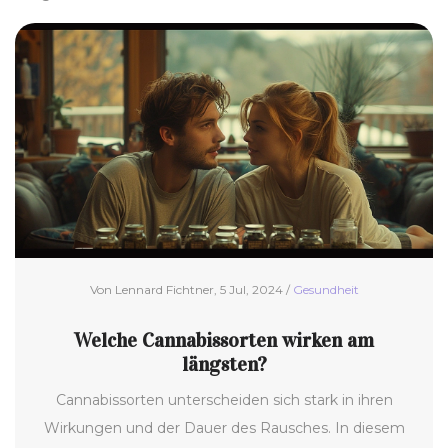
Von Lennard Fichtner, 5 Jul, 2024 /
Gesundheit
Welche Cannabissorten wirken am
längsten?
Cannabissorten unterscheiden sich stark in ihren
Wirkungen und der Dauer des Rausches. In diesem