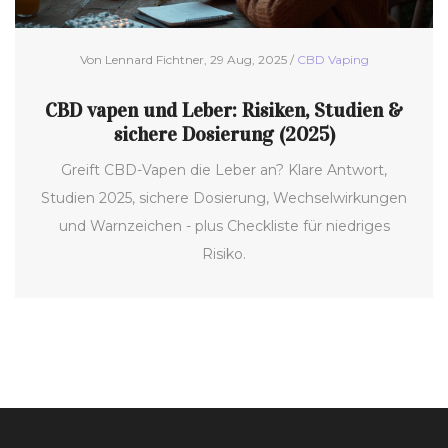
Von Lennard Fichtner, 29 Aug, 2025 /
CBD Vaping
CBD vapen und Leber: Risiken, Studien &
sichere Dosierung (2025)
Greift CBD-Vapen die Leber an? Klare Antwort,
Studien 2025, sichere Dosierung, Wechselwirkungen
und Warnzeichen - plus Checkliste für niedriges
Risiko.