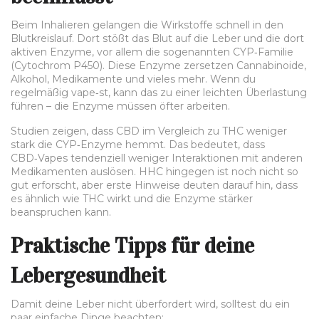
Beim Inhalieren gelangen die Wirkstoffe schnell in den
Blutkreislauf. Dort stößt das Blut auf die Leber und die dort
aktiven Enzyme, vor allem die sogenannten CYP‑Familie
(Cytochrom P450). Diese Enzyme zersetzen Cannabinoide,
Alkohol, Medikamente und vieles mehr. Wenn du
regelmäßig vape‑st, kann das zu einer leichten Überlastung
führen – die Enzyme müssen öfter arbeiten.
Studien zeigen, dass CBD im Vergleich zu THC weniger
stark die CYP‑Enzyme hemmt. Das bedeutet, dass
CBD‑Vapes tendenziell weniger Interaktionen mit anderen
Medikamenten auslösen. HHC hingegen ist noch nicht so
gut erforscht, aber erste Hinweise deuten darauf hin, dass
es ähnlich wie THC wirkt und die Enzyme stärker
beanspruchen kann.
Praktische Tipps für deine
Lebergesundheit
Damit deine Leber nicht überfordert wird, solltest du ein
paar einfache Dinge beachten: