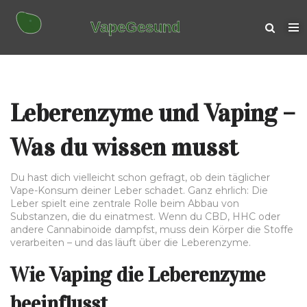
Leberenzyme und Vaping –
Was du wissen musst
Du hast dich vielleicht schon gefragt, ob dein täglicher
Vape-Konsum deiner Leber schadet. Ganz ehrlich: Die
Leber spielt eine zentrale Rolle beim Abbau von
Substanzen, die du einatmest. Wenn du CBD, HHC oder
andere Cannabinoide dampfst, muss dein Körper die Stoffe
verarbeiten – und das läuft über die Leberenzyme.
Wie Vaping die Leberenzyme
beeinflusst