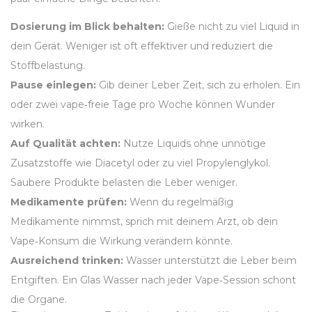
Dosierung im Blick behalten:
Gieße nicht zu viel Liquid in
dein Gerät. Weniger ist oft effektiver und reduziert die
Stoffbelastung.
Pause einlegen:
Gib deiner Leber Zeit, sich zu erholen. Ein
oder zwei vape‑freie Tage pro Woche können Wunder
wirken.
Auf Qualität achten:
Nutze Liquids ohne unnötige
Zusatzstoffe wie Diacetyl oder zu viel Propylenglykol.
Saubere Produkte belasten die Leber weniger.
Medikamente prüfen:
Wenn du regelmäßig
Medikamente nimmst, sprich mit deinem Arzt, ob dein
Vape‑Konsum die Wirkung verändern könnte.
Ausreichend trinken:
Wasser unterstützt die Leber beim
Entgiften. Ein Glas Wasser nach jeder Vape‑Session schont
die Organe.