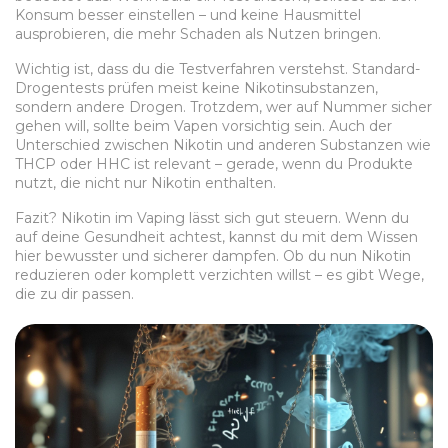
Konsum besser einstellen – und keine Hausmittel
ausprobieren, die mehr Schaden als Nutzen bringen.
Wichtig ist, dass du die Testverfahren verstehst. Standard-
Drogentests prüfen meist keine Nikotinsubstanzen,
sondern andere Drogen. Trotzdem, wer auf Nummer sicher
gehen will, sollte beim Vapen vorsichtig sein. Auch der
Unterschied zwischen Nikotin und anderen Substanzen wie
THCP oder HHC ist relevant – gerade, wenn du Produkte
nutzt, die nicht nur Nikotin enthalten.
Fazit? Nikotin im Vaping lässt sich gut steuern. Wenn du
auf deine Gesundheit achtest, kannst du mit dem Wissen
hier bewusster und sicherer dampfen. Ob du nun Nikotin
reduzieren oder komplett verzichten willst – es gibt Wege,
die zu dir passen.