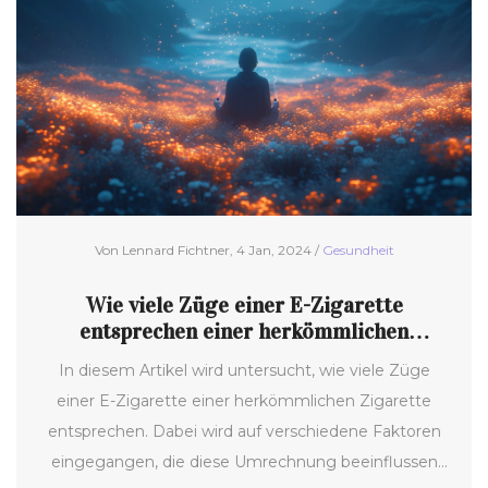
Nikotinkonzentrationen auf die Gleichstellung
auswirken können.
Von Lennard Fichtner, 4 Jan, 2024 /
Gesundheit
Wie viele Züge einer E-Zigarette
entsprechen einer herkömmlichen
Zigarette? Ein entschlüsselter Vergleich
In diesem Artikel wird untersucht, wie viele Züge
einer E-Zigarette einer herkömmlichen Zigarette
entsprechen. Dabei wird auf verschiedene Faktoren
eingegangen, die diese Umrechnung beeinflussen