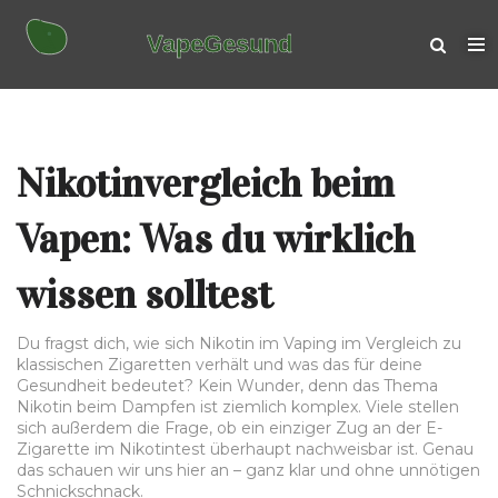
Nikotinvergleich beim
Vapen: Was du wirklich
wissen solltest
Du fragst dich, wie sich Nikotin im Vaping im Vergleich zu
klassischen Zigaretten verhält und was das für deine
Gesundheit bedeutet? Kein Wunder, denn das Thema
Nikotin beim Dampfen ist ziemlich komplex. Viele stellen
sich außerdem die Frage, ob ein einziger Zug an der E-
Zigarette im Nikotintest überhaupt nachweisbar ist. Genau
das schauen wir uns hier an – ganz klar und ohne unnötigen
Schnickschnack.