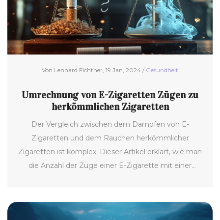
Von Lennard Fichtner, 19 Jan, 2024 /
Gesundheit
Umrechnung von E-Zigaretten Zügen zu
herkömmlichen Zigaretten
Der Vergleich zwischen dem Dampfen von E-
Zigaretten und dem Rauchen herkömmlicher
Zigaretten ist komplex. Dieser Artikel erklärt, wie man
die Anzahl der Züge einer E-Zigarette mit einer
traditionellen Zigarette vergleicht, welche Faktoren
berücksichtigt werden müssen und wie sich
unterschiedliche Dampfgeräte und