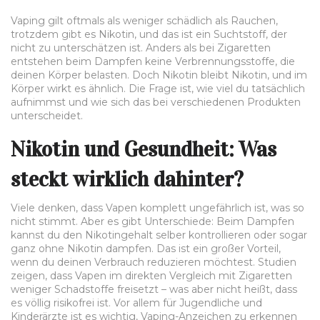
Vaping gilt oftmals als weniger schädlich als Rauchen,
trotzdem gibt es Nikotin, und das ist ein Suchtstoff, der
nicht zu unterschätzen ist. Anders als bei Zigaretten
entstehen beim Dampfen keine Verbrennungsstoffe, die
deinen Körper belasten. Doch Nikotin bleibt Nikotin, und im
Körper wirkt es ähnlich. Die Frage ist, wie viel du tatsächlich
aufnimmst und wie sich das bei verschiedenen Produkten
unterscheidet.
Nikotin und Gesundheit: Was
steckt wirklich dahinter?
Viele denken, dass Vapen komplett ungefährlich ist, was so
nicht stimmt. Aber es gibt Unterschiede: Beim Dampfen
kannst du den Nikotingehalt selber kontrollieren oder sogar
ganz ohne Nikotin dampfen. Das ist ein großer Vorteil,
wenn du deinen Verbrauch reduzieren möchtest. Studien
zeigen, dass Vapen im direkten Vergleich mit Zigaretten
weniger Schadstoffe freisetzt – was aber nicht heißt, dass
es völlig risikofrei ist. Vor allem für Jugendliche und
Kinderärzte ist es wichtig, Vaping-Anzeichen zu erkennen