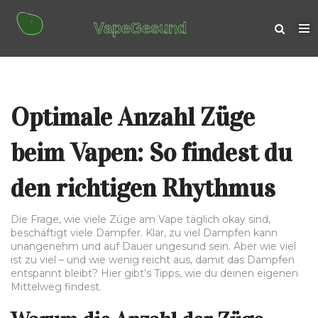
Optimale Anzahl Züge
beim Vapen: So findest du
den richtigen Rhythmus
Die Frage, wie viele Züge am Vape täglich okay sind,
beschäftigt viele Dampfer. Klar, zu viel Dampfen kann
unangenehm und auf Dauer ungesund sein. Aber wie viel
ist zu viel – und wie wenig reicht aus, damit das Dampfen
entspannt bleibt? Hier gibt’s Tipps, wie du deinen eigenen
Mittelweg findest.