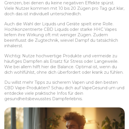
Grenzen, bei denen du keine negativen Effekte spürst.
Viele Nutzer kommen mit 10 bis 20 Zügen pro Tag gut klar,
doch das ist individuell unterschiedlich.
Auch die Wahl der Liquids und Geräte spielt eine Rolle.
Hochkonzentrierte CBD Liquids oder starke HHC Vapes
liefern ihre Wirkung oft mit weniger Zügen. Zudem
beeinflusst die Zugtechnik, wieviel Dampf du tatsächlich
inhalierst.
Wichtig: Nutze hochwertige Produkte und vermeide zu
häufiges Dampfen als Ersatz für Stress oder Langeweile.
Wie bei allem hilft hier die Balance. Optimal ist, wenn du
dich wohlfühlst, ohne dich überfordert oder krank zu fühlen.
Du willst mehr Tipps zu sicherem Vapen und den besten
CBD Vape-Produkten? Schau dich auf VapeGesund um und
entdecke viele praktische Infos für dein
gesundheitsbewusstes Dampferlebnis.