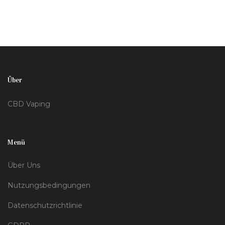
Über
CBD Vaping
Menü
Über Uns
Nutzungsbedingungen
Datenschutzrichtlinie