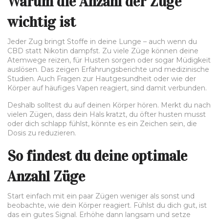
Warum die Anzahl der Züge
wichtig ist
Jeder Zug bringt Stoffe in deine Lunge – auch wenn du
CBD statt Nikotin dampfst. Zu viele Züge können deine
Atemwege reizen, für Husten sorgen oder sogar Müdigkeit
auslösen. Das zeigen Erfahrungsberichte und medizinische
Studien. Auch Fragen zur Hautgesundheit oder wie der
Körper auf häufiges Vapen reagiert, sind damit verbunden.
Deshalb solltest du auf deinen Körper hören. Merkt du nach
vielen Zügen, dass dein Hals kratzt, du öfter husten musst
oder dich schlapp fühlst, könnte es ein Zeichen sein, die
Dosis zu reduzieren.
So findest du deine optimale
Anzahl Züge
Start einfach mit ein paar Zügen weniger als sonst und
beobachte, wie dein Körper reagiert. Fühlst du dich gut, ist
das ein gutes Signal. Erhöhe dann langsam und setze