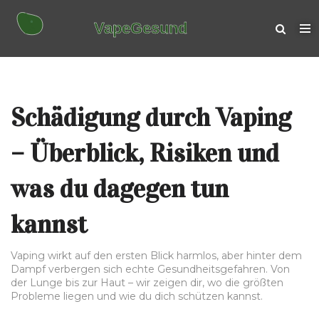
Schädigung durch Vaping
– Überblick, Risiken und
was du dagegen tun
kannst
Vaping wirkt auf den ersten Blick harmlos, aber hinter dem
Dampf verbergen sich echte Gesundheitsgefahren. Von
der Lunge bis zur Haut – wir zeigen dir, wo die größten
Probleme liegen und wie du dich schützen kannst.