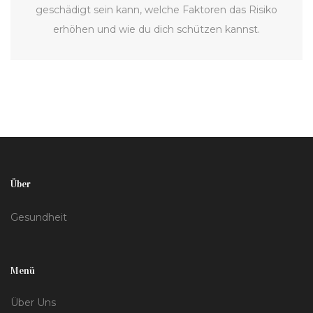
geschädigt sein kann, welche Faktoren das Risiko
erhöhen und wie du dich schützen kannst.
Über
Gesundheit
Menü
Über Uns