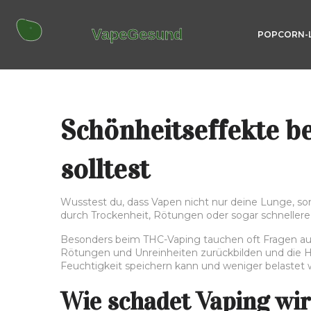
POPCORN-
Schönheitseffekte b
solltest
Wusstest du, dass Vapen nicht nur deine Lunge, son
durch Trockenheit, Rötungen oder sogar schnellere H
Besonders beim THC-Vaping tauchen oft Fragen auf:
Rötungen und Unreinheiten zurückbilden und die H
Feuchtigkeit speichern kann und weniger belastet w
Wie schadet Vaping wir