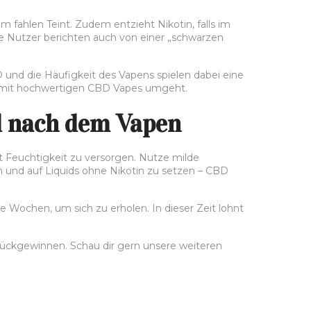
 fahlen Teint. Zudem entzieht Nikotin, falls im
he Nutzer berichten auch von einer „schwarzen
BD und die Häufigkeit des Vapens spielen dabei eine
nd mit hochwertigen CBD Vapes umgeht.
nd nach dem Vapen
t Feuchtigkeit zu versorgen. Nutze milde
 und auf Liquids ohne Nikotin zu setzen – CBD
 Wochen, um sich zu erholen. In dieser Zeit lohnt
urückgewinnen. Schau dir gern unsere weiteren