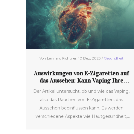
Von Lennard Fichtner, 10 Dez, 2023 /
Gesundheit
Auswirkungen von E-Zigaretten auf
das Aussehen: Kann Vaping Ihre
Schönheit beeinträchtigen?
Der Artikel untersucht, ob und wie das Vaping,
also das Rauchen von E-Zigaretten, das
Aussehen beeinflussen kann. Es werden
verschiedene Aspekte wie Hautgesundheit,
Zahnverfärbung und allgemeine physische
Auswirkungen betrachtet, die durch das