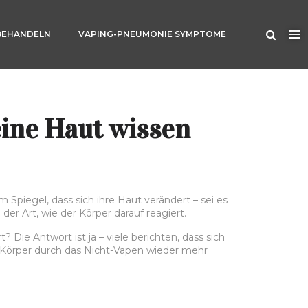
BEHANDELN
VAPING-PNEUMONIE SYMPTOME
eine Haut wissen
Spiegel, dass sich ihre Haut verändert – sei es
er Art, wie der Körper darauf reagiert.
ie Antwort ist ja – viele berichten, dass sich
 Körper durch das Nicht-Vapen wieder mehr