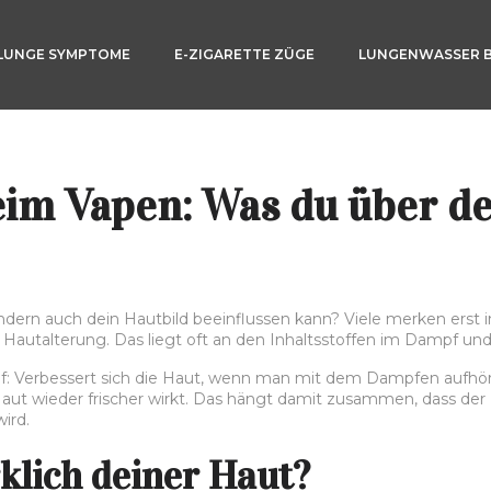
LUNGE SYMPTOME
E-ZIGARETTE ZÜGE
LUNGENWASSER 
eim Vapen: Was du über d
dern auch dein Hautbild beeinflussen kann? Viele merken erst im 
autalterung. Das liegt oft an den Inhaltsstoffen im Dampf und d
 Verbessert sich die Haut, wenn man mit dem Dampfen aufhört? D
aut wieder frischer wirkt. Das hängt damit zusammen, dass der
ird.
klich deiner Haut?