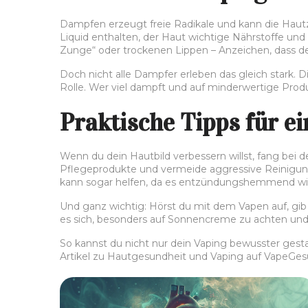
Dampfen erzeugt freie Radikale und kann die Hautze
Liquid enthalten, der Haut wichtige Nährstoffe und
Zunge“ oder trockenen Lippen – Anzeichen, dass d
Doch nicht alle Dampfer erleben das gleich stark. D
Rolle. Wer viel dampft und auf minderwertige Pro
Praktische Tipps für e
Wenn du dein Hautbild verbessern willst, fang bei 
Pflegeprodukte und vermeide aggressive Reinigung
kann sogar helfen, da es entzündungshemmend wir
Und ganz wichtig: Hörst du mit dem Vapen auf, gib
es sich, besonders auf Sonnencreme zu achten und 
So kannst du nicht nur dein Vaping bewusster gest
Artikel zu Hautgesundheit und Vaping auf VapeGesu