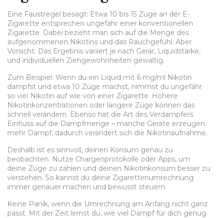
Eine Faustregel besagt: Etwa 10 bis 15 Züge an der E-
Zigarette entsprechen ungefähr einer konventionellen
Zigarette. Dabei bezieht man sich auf die Menge des
aufgenommenen Nikotins und das Rauchgefühl. Aber
Vorsicht: Das Ergebnis variiert je nach Gerär, Liquidstärke,
und individuellen Ziehgewohnheiten gewaltig.
Zum Beispiel: Wenn du ein Liquid mit 6 mg/ml Nikotin
dampfst und etwa 10 Züge machst, nimmst du ungefähr
so viel Nikotin auf wie von einer Zigarette. Höhere
Nikotinkonzentrationen oder längere Züge können das
schnell verändern. Ebenso hat die Art des Verdampfers
Einfluss auf die Dampfmenge – manche Geräte erzeugen
mehr Dampf, dadurch verändert sich die Nikotinaufnahme.
Deshalb ist es sinnvoll, deinen Konsum genau zu
beobachten. Nutze Chargenprotokolle oder Apps, um
deine Züge zu zählen und deinen Nikotinkonsum besser zu
verstehen. So kannst du deine Zigarettenumrechnung
immer genauer machen und bewusst steuern.
Keine Panik, wenn die Umrechnung am Anfang nicht ganz
passt. Mit der Zeit lernst du, wie viel Dampf für dich genug