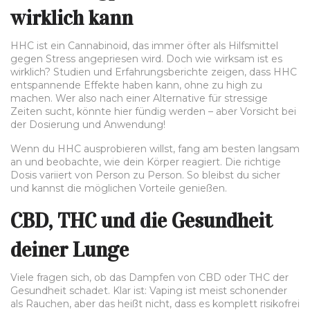
wirklich kann
HHC ist ein Cannabinoid, das immer öfter als Hilfsmittel
gegen Stress angepriesen wird. Doch wie wirksam ist es
wirklich? Studien und Erfahrungsberichte zeigen, dass HHC
entspannende Effekte haben kann, ohne zu high zu
machen. Wer also nach einer Alternative für stressige
Zeiten sucht, könnte hier fündig werden – aber Vorsicht bei
der Dosierung und Anwendung!
Wenn du HHC ausprobieren willst, fang am besten langsam
an und beobachte, wie dein Körper reagiert. Die richtige
Dosis variiert von Person zu Person. So bleibst du sicher
und kannst die möglichen Vorteile genießen.
CBD, THC und die Gesundheit
deiner Lunge
Viele fragen sich, ob das Dampfen von CBD oder THC der
Gesundheit schadet. Klar ist: Vaping ist meist schonender
als Rauchen, aber das heißt nicht, dass es komplett risikofrei