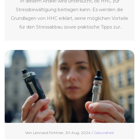
In diesem Artikel wird untersucht, ob HHC zur
Stressbewältigung beitragen kann. Es werden die
Grundlagen von HHC erklärt, seine möglichen Vorteile
für den Stressabbau sowie praktische Tipps zur
Anwendung gegeben. Ziel ist es, den Lesern
nützliche Informationen zu bieten, damit sie eine
fundierte Entscheidung über die Verwendung von
HHC treffen können.
Von Lennard Fichtner, 30 Aug, 2024 /
Gesundheit