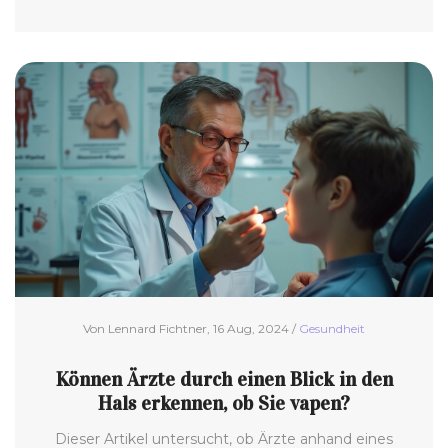
Nachteile beider Methoden ein. Dabei wird
spannendes Hintergrundwissen vermittelt und
hilfreiche Tipps gegeben.
Von Lennard Fichtner, 16 Aug, 2024 /
Gesundheit
Können Ärzte durch einen Blick in den
Hals erkennen, ob Sie vapen?
Dieser Artikel untersucht, ob Ärzte anhand eines