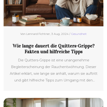
Von Lennard Fichtner, 3 Aug, 2024 /
Gesundheit
Wie lange dauert die Quitters-Grippe?
Fakten und hilfreiche Tipps
Die Quitters-Grippe ist eine unangenehme
Begleiterscheinung der Rauchentwöhnung. Dieser
Artikel erklärt, wie lange sie anhält, warum sie auftritt
und gibt hilfreiche Tipps zum Umgang mit den
Symptomen. Wir klären zudem auf, welche
Behandlungsmöglichkeiten es gibt und wie man den
Genesungsprozess unterstützen kann.