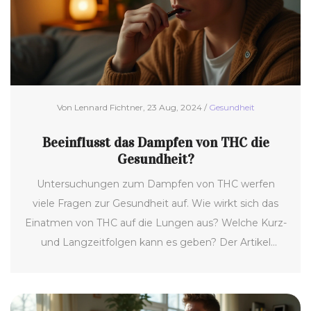
Von Lennard Fichtner, 23 Aug, 2024 /
Gesundheit
Beeinflusst das Dampfen von THC die
Gesundheit?
Untersuchungen zum Dampfen von THC werfen
viele Fragen zur Gesundheit auf. Wie wirkt sich das
Einatmen von THC auf die Lungen aus? Welche Kurz-
und Langzeitfolgen kann es geben? Der Artikel
beleuchtet diese und weitere Aspekte.