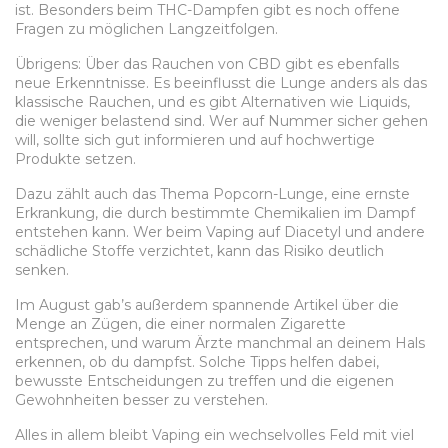
ist. Besonders beim THC-Dampfen gibt es noch offene
Fragen zu möglichen Langzeitfolgen.
Übrigens: Über das Rauchen von CBD gibt es ebenfalls
neue Erkenntnisse. Es beeinflusst die Lunge anders als das
klassische Rauchen, und es gibt Alternativen wie Liquids,
die weniger belastend sind. Wer auf Nummer sicher gehen
will, sollte sich gut informieren und auf hochwertige
Produkte setzen.
Dazu zählt auch das Thema Popcorn-Lunge, eine ernste
Erkrankung, die durch bestimmte Chemikalien im Dampf
entstehen kann. Wer beim Vaping auf Diacetyl und andere
schädliche Stoffe verzichtet, kann das Risiko deutlich
senken.
Im August gab’s außerdem spannende Artikel über die
Menge an Zügen, die einer normalen Zigarette
entsprechen, und warum Ärzte manchmal an deinem Hals
erkennen, ob du dampfst. Solche Tipps helfen dabei,
bewusste Entscheidungen zu treffen und die eigenen
Gewohnheiten besser zu verstehen.
Alles in allem bleibt Vaping ein wechselvolles Feld mit viel