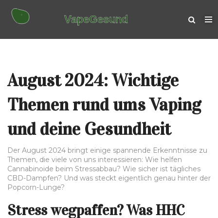
August 2024: Wichtige
Themen rund ums Vaping
und deine Gesundheit
Der August 2024 bringt einige spannende Erkenntnisse zu
Themen, die viele von uns interessieren: Wie helfen
Cannabinoide beim Stressabbau? Wie sicher ist tägliches
CBD-Dampfen? Und was steckt eigentlich genau hinter der
Popcorn-Lunge?
Stress wegpaffen? Was HHC