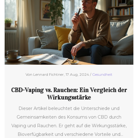
Von Lennard Fichtner, 17 Aug, 2024 /
Gesundheit
CBD-Vaping vs. Rauchen: Ein Vergleich der
Wirkungsstärke
Dieser Artikel beleuchtet die Unterschiede und
Gemeinsamkeiten des Konsums von CBD durch
Vaping und Rauchen. Er geht auf die Wirkungsstärke,
Bioverfügbarkeit und verschiedene Vorteile und