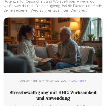
Potenzial für Gesundheit und Wohlbefinden – wenn du
weißt, was du tust. Bleib neugierig, hol dir Fakten, und finde
deinen eigenen Weg zum entspannten Dampfen.
Von Lennard Fichtner, 31 Aug, 2024 /
Gesundheit
Stressbewältigung mit HHC: Wirksamkeit
und Anwendung