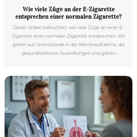
Wie viele Züge an der E-Zigarette
entsprechen einer normalen Zigarette?
Dieser Artikel beleuchtet, wie viele Züge an einer E-
Zigarette einer normalen Zigarette entsprechen. Wir
gehen auf Unterschiede in der Nikotinaufnahme, die
gesundheitlichen Auswirkungen und geben
praktische Tipps für Nutzer von E-Zigaretten. Es
werden auch interessante Fakten und
Missverständnisse rund um das Thema aufgedeckt.