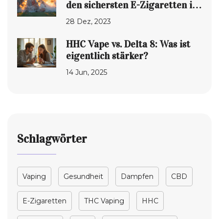
den sichersten E-Zigaretten im
Jahr 2024
28 Dez, 2023
HHC Vape vs. Delta 8: Was ist
eigentlich stärker?
14 Jun, 2025
Schlagwörter
Vaping
Gesundheit
Dampfen
CBD
E-Zigaretten
THC Vaping
HHC