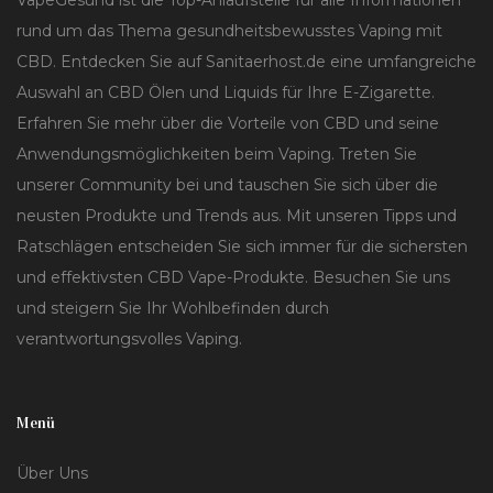
VapeGesund ist die Top-Anlaufstelle für alle Informationen
rund um das Thema gesundheitsbewusstes Vaping mit
CBD. Entdecken Sie auf Sanitaerhost.de eine umfangreiche
Auswahl an CBD Ölen und Liquids für Ihre E-Zigarette.
Erfahren Sie mehr über die Vorteile von CBD und seine
Anwendungsmöglichkeiten beim Vaping. Treten Sie
unserer Community bei und tauschen Sie sich über die
neusten Produkte und Trends aus. Mit unseren Tipps und
Ratschlägen entscheiden Sie sich immer für die sichersten
und effektivsten CBD Vape-Produkte. Besuchen Sie uns
und steigern Sie Ihr Wohlbefinden durch
verantwortungsvolles Vaping.
Menü
Über Uns