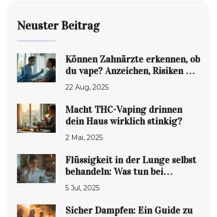
Neuster Beitrag
Können Zahnärzte erkennen, ob
du vape? Anzeichen, Risiken &
Tipps 2025
22 Aug, 2025
Macht THC-Vaping drinnen
dein Haus wirklich stinkig?
2 Mai, 2025
Flüssigkeit in der Lunge selbst
behandeln: Was tun bei
Wassereinlagerungen in der
5 Jul, 2025
Lunge?
Sicher Dampfen: Ein Guide zu