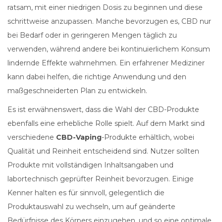
ratsam, mit einer niedrigen Dosis zu beginnen und diese
schrittweise anzupassen. Manche bevorzugen es, CBD nur
bei Bedarf oder in geringeren Mengen täglich zu
verwenden, während andere bei kontinuierlichem Konsum
lindernde Effekte wahrnehmen. Ein erfahrener Mediziner
kann dabei helfen, die richtige Anwendung und den
maßgeschneiderten Plan zu entwickeln.
Es ist erwähnenswert, dass die Wahl der CBD-Produkte
ebenfalls eine erhebliche Rolle spielt. Auf dem Markt sind
verschiedene
CBD-Vaping
-Produkte erhältlich, wobei
Qualität und Reinheit entscheidend sind. Nutzer sollten
Produkte mit vollständigen Inhaltsangaben und
labortechnisch geprüfter Reinheit bevorzugen. Einige
Kenner halten es für sinnvoll, gelegentlich die
Produktauswahl zu wechseln, um auf geänderte
Bedürfnisse des Körpers einzugehen, und so eine optimale