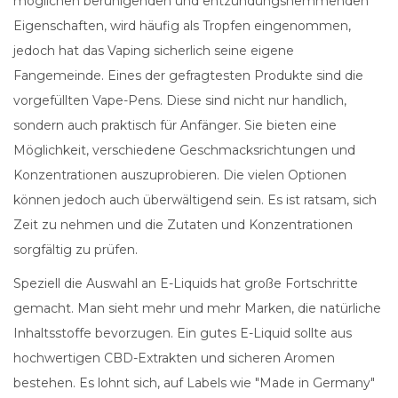
möglichen beruhigenden und entzündungshemmenden
Eigenschaften, wird häufig als Tropfen eingenommen,
jedoch hat das Vaping sicherlich seine eigene
Fangemeinde. Eines der gefragtesten Produkte sind die
vorgefüllten Vape-Pens. Diese sind nicht nur handlich,
sondern auch praktisch für Anfänger. Sie bieten eine
Möglichkeit, verschiedene Geschmacksrichtungen und
Konzentrationen auszuprobieren. Die vielen Optionen
können jedoch auch überwältigend sein. Es ist ratsam, sich
Zeit zu nehmen und die Zutaten und Konzentrationen
sorgfältig zu prüfen.
Speziell die Auswahl an E-Liquids hat große Fortschritte
gemacht. Man sieht mehr und mehr Marken, die natürliche
Inhaltsstoffe bevorzugen. Ein gutes E-Liquid sollte aus
hochwertigen CBD-Extrakten und sicheren Aromen
bestehen. Es lohnt sich, auf Labels wie "Made in Germany"