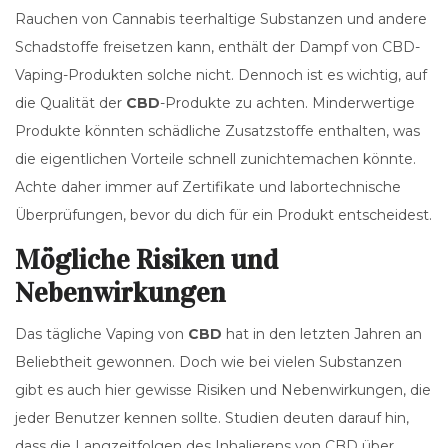
Rauchen von Cannabis teerhaltige Substanzen und andere
Schadstoffe freisetzen kann, enthält der Dampf von CBD-
Vaping-Produkten solche nicht. Dennoch ist es wichtig, auf
die Qualität der
CBD
-Produkte zu achten. Minderwertige
Produkte könnten schädliche Zusatzstoffe enthalten, was
die eigentlichen Vorteile schnell zunichtemachen könnte.
Achte daher immer auf Zertifikate und labortechnische
Überprüfungen, bevor du dich für ein Produkt entscheidest.
Mögliche Risiken und
Nebenwirkungen
Das tägliche Vaping von
CBD
hat in den letzten Jahren an
Beliebtheit gewonnen. Doch wie bei vielen Substanzen
gibt es auch hier gewisse Risiken und Nebenwirkungen, die
jeder Benutzer kennen sollte. Studien deuten darauf hin,
dass die Langzeitfolgen des Inhalierens von CBD über