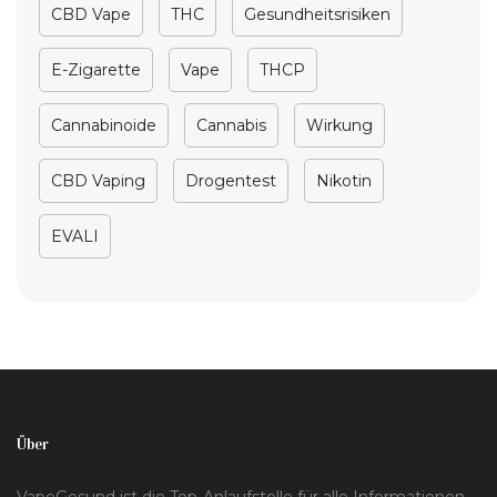
CBD Vape
THC
Gesundheitsrisiken
E-Zigarette
Vape
THCP
Cannabinoide
Cannabis
Wirkung
CBD Vaping
Drogentest
Nikotin
EVALI
Über