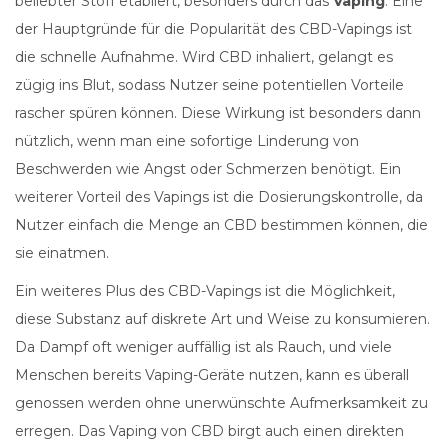
beliebter Stoff etabliert, besonders durch das
Vaping
. Eine
der Hauptgründe für die Popularität des CBD-Vapings ist
die schnelle Aufnahme. Wird CBD inhaliert, gelangt es
zügig ins Blut, sodass Nutzer seine potentiellen Vorteile
rascher spüren können. Diese Wirkung ist besonders dann
nützlich, wenn man eine sofortige Linderung von
Beschwerden wie Angst oder Schmerzen benötigt. Ein
weiterer Vorteil des Vapings ist die Dosierungskontrolle, da
Nutzer einfach die Menge an CBD bestimmen können, die
sie einatmen.
Ein weiteres Plus des CBD-Vapings ist die Möglichkeit,
diese Substanz auf diskrete Art und Weise zu konsumieren.
Da Dampf oft weniger auffällig ist als Rauch, und viele
Menschen bereits Vaping-Geräte nutzen, kann es überall
genossen werden ohne unerwünschte Aufmerksamkeit zu
erregen. Das Vaping von CBD birgt auch einen direkten