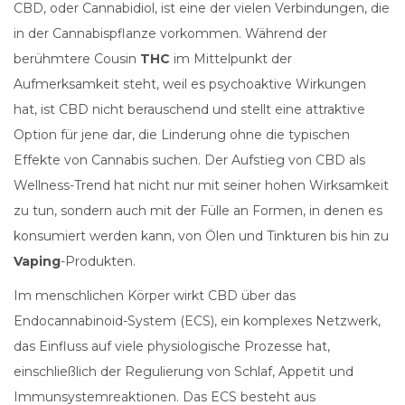
CBD, oder Cannabidiol, ist eine der vielen Verbindungen, die
in der Cannabispflanze vorkommen. Während der
berühmtere Cousin
THC
im Mittelpunkt der
Aufmerksamkeit steht, weil es psychoaktive Wirkungen
hat, ist CBD nicht berauschend und stellt eine attraktive
Option für jene dar, die Linderung ohne die typischen
Effekte von Cannabis suchen. Der Aufstieg von CBD als
Wellness-Trend hat nicht nur mit seiner hohen Wirksamkeit
zu tun, sondern auch mit der Fülle an Formen, in denen es
konsumiert werden kann, von Ölen und Tinkturen bis hin zu
Vaping
-Produkten.
Im menschlichen Körper wirkt CBD über das
Endocannabinoid-System (ECS), ein komplexes Netzwerk,
das Einfluss auf viele physiologische Prozesse hat,
einschließlich der Regulierung von Schlaf, Appetit und
Immunsystemreaktionen. Das ECS besteht aus