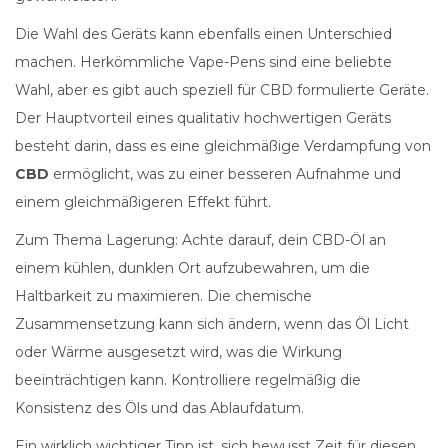
Die Wahl des Geräts kann ebenfalls einen Unterschied
machen. Herkömmliche Vape-Pens sind eine beliebte
Wahl, aber es gibt auch speziell für CBD formulierte Geräte.
Der Hauptvorteil eines qualitativ hochwertigen Geräts
besteht darin, dass es eine gleichmäßige Verdampfung von
CBD
ermöglicht, was zu einer besseren Aufnahme und
einem gleichmäßigeren Effekt führt.
Zum Thema Lagerung: Achte darauf, dein CBD-Öl an
einem kühlen, dunklen Ort aufzubewahren, um die
Haltbarkeit zu maximieren. Die chemische
Zusammensetzung kann sich ändern, wenn das Öl Licht
oder Wärme ausgesetzt wird, was die Wirkung
beeinträchtigen kann. Kontrolliere regelmäßig die
Konsistenz des Öls und das Ablaufdatum.
Ein wirklich wichtiger Tipp ist, sich bewusst Zeit für diesen