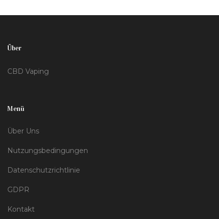
Über
CBD Vaping
Menü
Über Uns
Nutzungsbedingungen
Datenschutzrichtlinie
GDPR
Kontakt