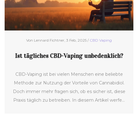
Von Lennard Fichtner, 3 Feb, 2025 /
CBD Vaping
Ist tägliches CBD-Vaping unbedenklich?
CBD-Vaping ist bei vielen Menschen eine beliebte
Methode zur Nutzung der Vorteile von Cannabidiol.
Doch immer mehr fragen sich, ob es sicher ist, diese
Praxis täglich zu betreiben. In diesem Artikel werfen
wir einen genaueren Blick auf die gesundheitlichen
Aspekte des täglichen CBD-Vapings. Du wirst die
möglichen Vor- und Nachteile, sowie Tipps zur
richtigen Anwendung entdecken.