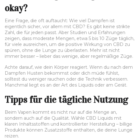
okay?
Eine Frage, die oft auftaucht: Wie viel Dampfen ist
eigentlich sicher, vor allem mit CBD? Es gibt keine strikte
Zahl, die für jeden passt. Aber Studien und Erfahrungen
zeigen, dass moderate Mengen, etwa 5 bis 10 Züge täglich,
für viele ausreichen, um die positive Wirkung von CBD zu
spüren, ohne die Lunge zu überlasten. Mehr ist nicht
immer besser – lieber das wenige, aber regelmäßige Züge.
Achte darauf, wie dein Körper reagiert. Wenn du nach dem
Dampfen Husten bekommst oder dich müde fühlst,
solltest du weniger rauchen oder die Technik verbessern.
Manchmal liegt es an der Art des Liquids oder am Gerät.
Tipps für die tägliche Nutzung
Beim Vapen kommt es nicht nur auf die Menge an,
sondern auch auf die Qualität. Wähle CBD Liquids mit
klaren Inhaltsstoffen und kontrollierter Herstellung – billige
Produkte können Zusatzstoffe enthalten, die deine Lunge
reizen.