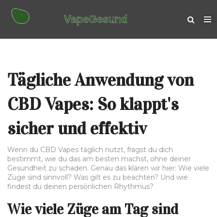
Tägliche Anwendung von
CBD Vapes: So klappt's
sicher und effektiv
Wenn du CBD Vapes täglich nutzt, fragst du dich
bestimmt, wie du das am besten machst, ohne deiner
Gesundheit zu schaden. Genau das klären wir hier: Wie viele
Züge sind sinnvoll? Was gilt es zu beachten? Und wie
findest du deinen persönlichen Rhythmus?
Wie viele Züge am Tag sind