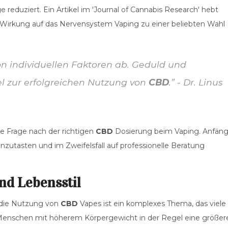
e reduziert. Ein Artikel im 'Journal of Cannabis Research' hebt
e Wirkung auf das Nervensystem Vaping zu einer beliebten Wahl
n individuellen Faktoren ab. Geduld und
l zur erfolgreichen Nutzung von
CBD
.” - Dr. Linus
ie Frage nach der richtigen
CBD
Dosierung beim Vaping. Anfän
zutasten und im Zweifelsfall auf professionelle Beratung
nd Lebensstil
f die Nutzung von
CBD
Vapes ist ein komplexes Thema, das viele
 Menschen mit höherem Körpergewicht in der Regel eine größer