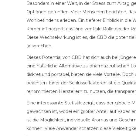
Besonders in einer Welt, in der Stress zum Alltag 
Optionen gefunden. Viele Menschen berichten, das
Wohlbefindens erleben. Ein tieferer Einblick in d
Körper interagiert, das eine zentrale Rolle bei de
Diese Wechselwirkung ist es, die CBD die potenziel
ansprechen.
Dieses Potential von CBD hat sich auch bei jünge
eine natürliche Alternative zu pharmazeutischen L
diskret und portabel, bieten sie viele Vorteile. Doc
beachten. Einer der Schlüsselfaktoren ist die Qualit
renommierten Herstellern zu nutzen, die transpare
Eine interessante Statistik zeigt, dass der globale
gewachsen ist, wobei ein großer Anteil auf Vapes ent
ist die Möglichkeit, individuelle Aromas und Geschm
können. Viele Anwender schätzen diese Vielseitigkei