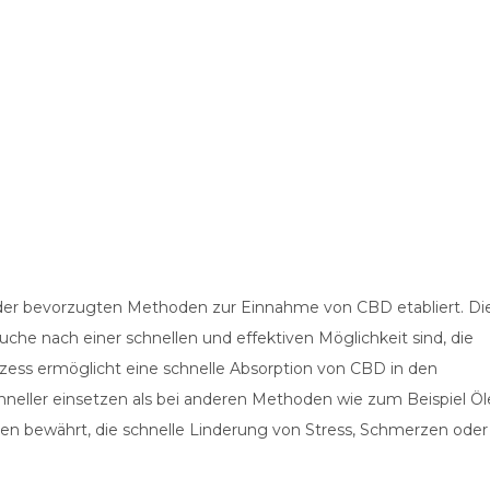
e der bevorzugten Methoden zur Einnahme von CBD etabliert. Di
che nach einer schnellen und effektiven Möglichkeit sind, die
ozess ermöglicht eine schnelle Absorption von CBD in den
 schneller einsetzen als bei anderen Methoden wie zum Beispiel Ö
en bewährt, die schnelle Linderung von Stress, Schmerzen oder