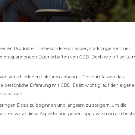
asierten Produkten, insbesondere an Vapes, stark zugenommen.
d entspannenden Eigenschaften von CBD. Doch wie oft sollte 
sis von verschiedenen Faktoren abhängt. Diese umfassen das
ie persönliche Erfahrung mit CBD. Es ist wichtig, auf den eigene
anzupassen.
r geringen Dosis zu beginnen und langsam zu steigern, um die
euchten wir all diese Aspekte und geben Tipps, wie man am best