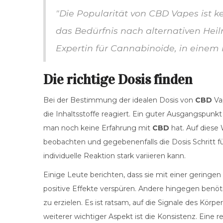
"Die Popularität von CBD Vapes ist k
das Bedürfnis nach alternativen Heil
Expertin für Cannabinoide, in einem In
Die richtige Dosis finden
Bei der Bestimmung der idealen Dosis von
CBD
Vap
die Inhaltsstoffe reagiert. Ein guter Ausgangspunkt
man noch keine Erfahrung mit
CBD
hat. Auf diese
beobachten und gegebenenfalls die Dosis Schritt für
individuelle Reaktion stark variieren kann.
Einige Leute berichten, dass sie mit einer gering
positive Effekte verspüren. Andere hingegen benö
zu erzielen. Es ist ratsam, auf die Signale des Kör
weiterer wichtiger Aspekt ist die Konsistenz. Ei