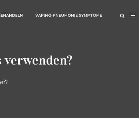
BEHANDELN
VAPING-PNEUMONIE SYMPTOME
s verwenden?
en?