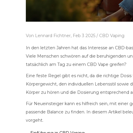
Von
Lennard Fichtner,
Feb 3 2025 /
CBD Vaping
In den letzten Jahren hat das Interesse an CBD-b
Viele Menschen schwören auf die beruhigenden un
tatsächlich am Tag zu einem CBD Vape greifen?
Eine feste Regel gibt es nicht, da die richtige Do
Körpergewicht, den individuellen Lebensstil sowie d
Körper zu hören und die Dosierung entsprechend 
Für Neueinsteiger kann es hilfreich sein, mit eine
passende Balance zu finden. In diesem Artikel bel
vorgeht.