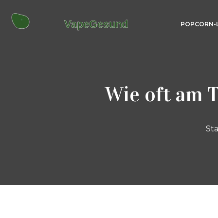
POPCORN-
Wie oft am 
Sta