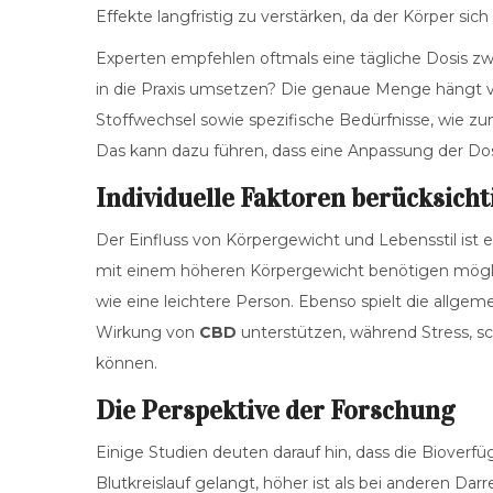
Effekte langfristig zu verstärken, da der Körper sich
Experten empfehlen oftmals eine tägliche Dosis zwi
in die Praxis umsetzen? Die genaue Menge hängt v
Stoffwechsel sowie spezifische Bedürfnisse, wie zu
Das kann dazu führen, dass eine Anpassung der Dos
Individuelle Faktoren berücksicht
Der Einfluss von Körpergewicht und Lebensstil ist
mit einem höheren Körpergewicht benötigen möglic
wie eine leichtere Person. Ebenso spielt die allge
Wirkung von
CBD
unterstützen, während Stress, s
können.
Die Perspektive der Forschung
Einige Studien deuten darauf hin, dass die Bioverfü
Blutkreislauf gelangt, höher ist als bei anderen Da