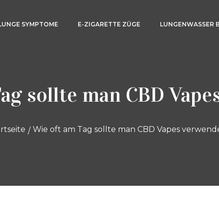
LUNGE SYMPTOME
E-ZIGARETTE ZÜGE
LUNGENWASSER 
Tag sollte man CBD Vape
rtseite
Wie oft am Tag sollte man CBD Vapes verwend