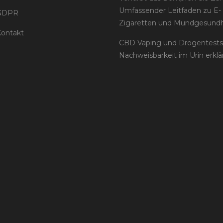
Umfassender Leitfaden zu E-
GDPR
Zigaretten und Mundgesundh
ontakt
CBD Vaping und Drogentests
Nachweisbarkeit im Urin erklä